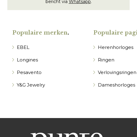
bericht via
Whatsapp
.
Populaire merken
.
Populaire pagi
EBEL
Herenhorloges
Longines
Ringen
Pesavento
Verlovingsringen
Y&G Jewelry
Dameshorloges