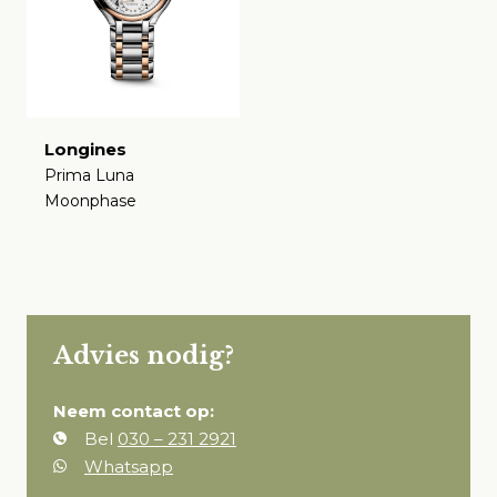
Longines
Prima Luna
Moonphase
€
Advies nodig?
Neem contact op:
Bel
030 – 231 2921
Whatsapp