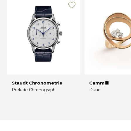
Staudt Chronometrie
Cammilli
Prelude Chronograph
Dune
€
€