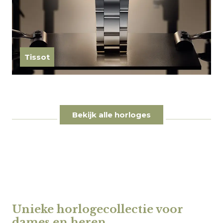
Tissot
Bekijk alle horloges
Unieke horlogecollectie voor
dames en heren