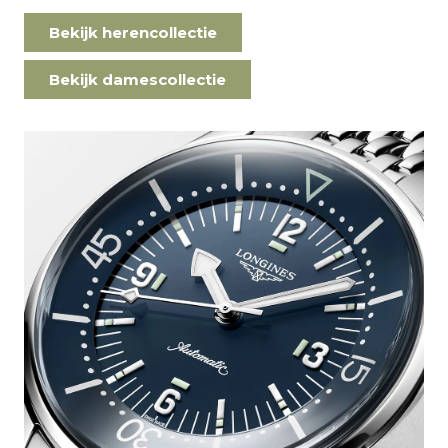
Bekijk herencollectie
Bekijk damescollectie