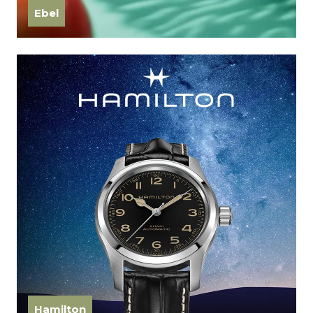
Ebel
Hamilton