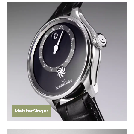
MeisterSinger