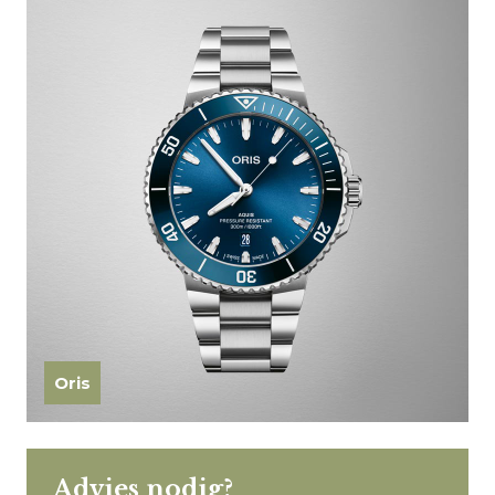
Oris
Advies nodig?