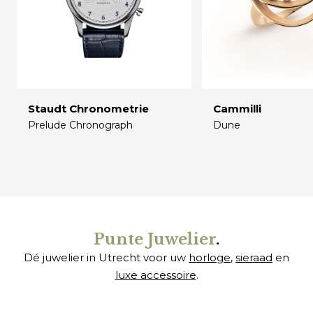
Staudt Chronometrie
Cammilli
Prelude Chronograph
Dune
€
€
Punte Juwelier
.
Dé juwelier in Utrecht voor uw
horloge
,
sieraad
en
luxe accessoire
.