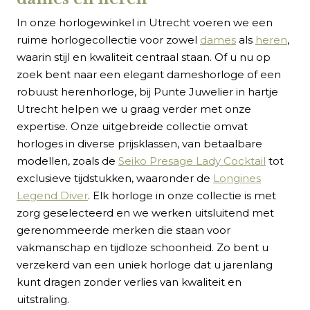
In onze horlogewinkel in Utrecht voeren we een
ruime horlogecollectie voor zowel
dames
als
heren
,
waarin stijl en kwaliteit centraal staan. Of u nu op
zoek bent naar een elegant dameshorloge of een
robuust herenhorloge, bij Punte Juwelier in hartje
Utrecht helpen we u graag verder met onze
expertise. Onze uitgebreide collectie omvat
horloges in diverse prijsklassen, van betaalbare
modellen, zoals de
Seiko Presage Lady Cocktail
tot
exclusieve tijdstukken, waaronder de
Longines
Legend Diver
. Elk horloge in onze collectie is met
zorg geselecteerd en we werken uitsluitend met
gerenommeerde merken die staan voor
vakmanschap en tijdloze schoonheid. Zo bent u
verzekerd van een uniek horloge dat u jarenlang
kunt dragen zonder verlies van kwaliteit en
uitstraling.