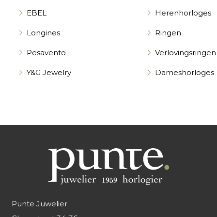
EBEL
Herenhorloges
Longines
Ringen
Pesavento
Verlovingsringen
Y&G Jewelry
Dameshorloges
Punte Juwelier