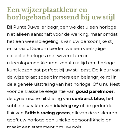
Een wijzerplaatkleur en
horlogeband passend bij uw stijl
Bij Punte Juwelier begrijpen we dat u een horloge
niet alleen aanschaft voor de werking, maar omdat
het een weerspiegeling is van uw persoonlijke stijl
en smaak. Daarom bieden we een veelzijdige
collectie horloges met wijzerplaten in
uiteenlopende kleuren, zodat u altijd een horloge
kunt kiezen dat perfect bij uw stijl past. De kleur van
de wijzerplaat speelt immers een belangrijke rol in
de algehele uitstraling van het horloge. Of u nu kiest
voor de klassieke elegantie van
goud parelmoer
,
de dynamische uitstraling van
sunburst blue
, het
subtiele karakter van
bluish grey
of de gedurfde
flair van
British racing green
, elk van deze kleuren
geeft uw horloge een unieke persoonlijkheid en
maakt een statement om uw pols.