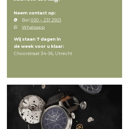
Neem contact op:
Bel
030 – 231 2921
Whatsapp
Wij staan 7 dagen in
de week voor u klaar:
Choorstraat 34-36, Utrecht