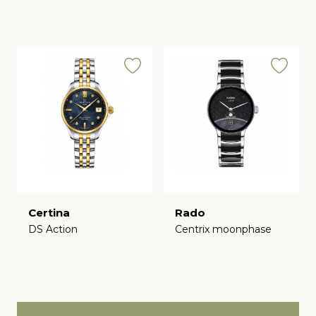
Certina
Rado
DS Action
Centrix moonphase
€
€