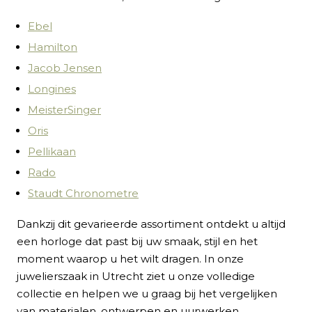
Ebel
Hamilton
Jacob Jensen
Longines
MeisterSinger
Oris
Pellikaan
Rado
Staudt Chronometre
Dankzij dit gevarieerde assortiment ontdekt u altijd
een horloge dat past bij uw smaak, stijl en het
moment waarop u het wilt dragen. In onze
juwelierszaak in Utrecht ziet u onze volledige
collectie en helpen we u graag bij het vergelijken
van materialen, ontwerpen en uurwerken.