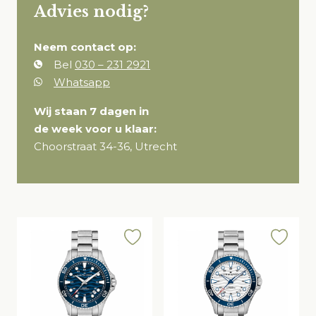
Advies nodig?
Neem contact op:
Bel
030 – 231 2921
Whatsapp
Wij staan 7 dagen in
de week voor u klaar:
Choorstraat 34-36, Utrecht