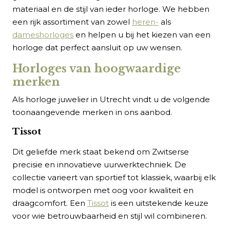
materiaal en de stijl van ieder horloge. We hebben
een rijk assortiment van zowel
heren-
als
dameshorloges
en helpen u bij het kiezen van een
horloge dat perfect aansluit op uw wensen.
Horloges van hoogwaardige
merken
Als horloge juwelier in Utrecht vindt u de volgende
toonaangevende merken in ons aanbod.
Tissot
Dit geliefde merk staat bekend om Zwitserse
precisie en innovatieve uurwerktechniek. De
collectie varieert van sportief tot klassiek, waarbij elk
model is ontworpen met oog voor kwaliteit en
draagcomfort. Een
Tissot
is een uitstekende keuze
voor wie betrouwbaarheid en stijl wil combineren.