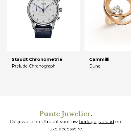
Staudt Chronometrie
Cammilli
Prelude Chronograph
Dune
€
€
Punte Juwelier
.
Dé juwelier in Utrecht voor uw
horloge
,
sieraad
en
luxe accessoire
.