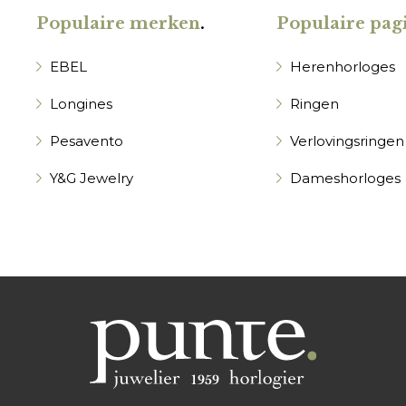
Populaire merken
.
Populaire pagi
EBEL
Herenhorloges
Longines
Ringen
Pesavento
Verlovingsringen
Y&G Jewelry
Dameshorloges