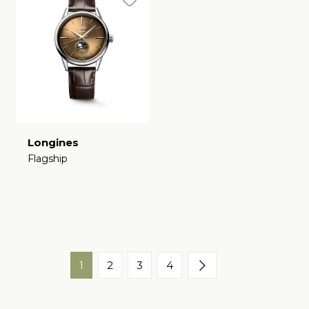
Longines
Flagship
€
1
2
3
4