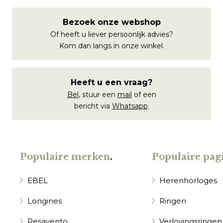
Bezoek onze webshop
Of heeft u liever persoonlijk advies?
Kom dan langs in onze winkel.
Heeft u een vraag?
Bel
, stuur een
mail
of een
bericht via
Whatsapp
.
Populaire merken
.
Populaire pagi
EBEL
Herenhorloges
Longines
Ringen
Pesavento
Verlovingsringen