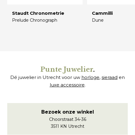
Staudt Chronometrie
Cammilli
Prelude Chronograph
Dune
€
€
Punte Juwelier
.
Dé juwelier in Utrecht voor uw
horloge
,
sieraad
en
luxe accessoire
.
Bezoek onze winkel
Choorstraat 34-36
3511 KN Utrecht