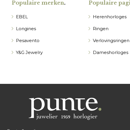
Populaire merken
.
Populaire pagi
EBEL
Herenhorloges
Longines
Ringen
Pesavento
Verlovingsringen
Y&G Jewelry
Dameshorloges