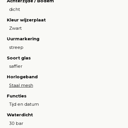
Achterzijde / Bodem
dicht
Kleur wijzerplaat
Zwart
Uurmarkering
streep
Soort glas
saffier
Horlogeband
Staal mesh
Functies
Tijd en datum
Waterdicht
30 bar