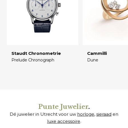
Staudt Chronometrie
Cammilli
Prelude Chronograph
Dune
€
€
Punte Juwelier
.
Dé juwelier in Utrecht voor uw
horloge
,
sieraad
en
luxe accessoire
.