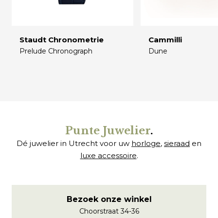
Staudt Chronometrie
Cammilli
Prelude Chronograph
Dune
€
€
Punte Juwelier
.
Dé juwelier in Utrecht voor uw
horloge
,
sieraad
en
luxe accessoire
.
Bezoek onze winkel
Choorstraat 34-36