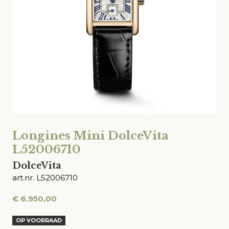
Longines Mini DolceVita
L52006710
DolceVita
art.nr. L52006710
€
6.950,00
OP VOORRAAD