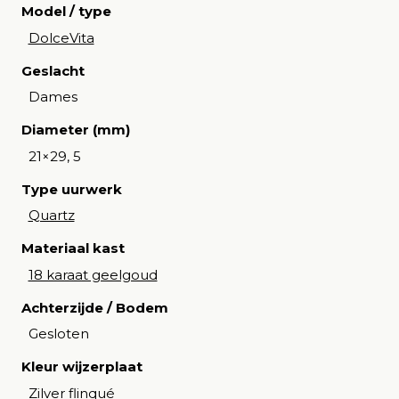
Model / type
DolceVita
Geslacht
Dames
Diameter (mm)
21×29, 5
Type uurwerk
Quartz
Materiaal kast
18 karaat geelgoud
Achterzijde / Bodem
Gesloten
Kleur wijzerplaat
Zilver flinqué