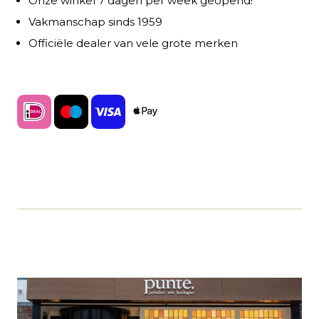
Onze winkel 7 dagen per week geopend!
Vakmanschap sinds 1959
Officiële dealer van vele grote merken