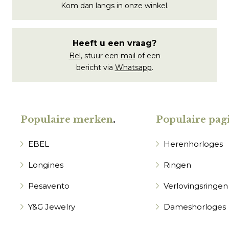
Kom dan langs in onze winkel.
Heeft u een vraag?
Bel
, stuur een
mail
of een
bericht via
Whatsapp
.
Populaire merken
.
Populaire pagi
EBEL
Herenhorloges
Longines
Ringen
Pesavento
Verlovingsringen
Y&G Jewelry
Dameshorloges