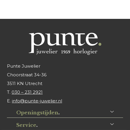
Punte Juwelier
Choorstraat 34-36
3511 KN Utrecht
T.
030 – 231 2921
E.
info@punte-juwelier.nl
Openingstijden
.
Service
.