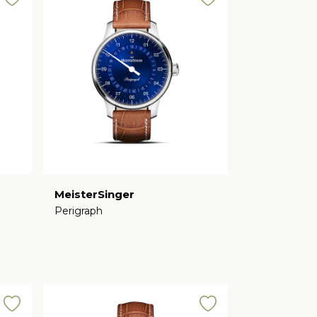
MeisterSinger
Perigraph
€