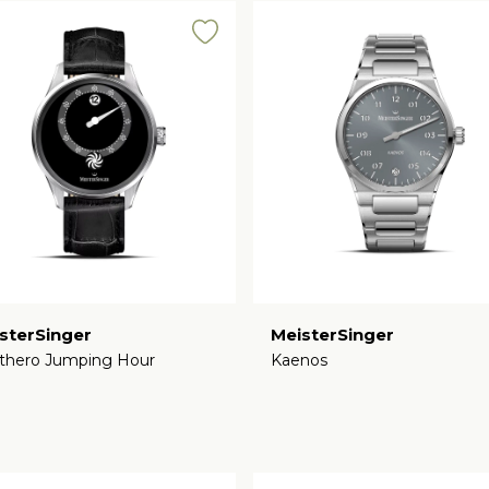
sterSinger
MeisterSinger
thero Jumping Hour
Kaenos
€