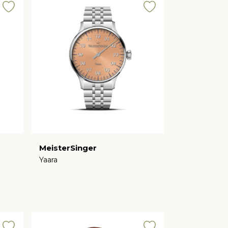
MeisterSinger
Yaara
€