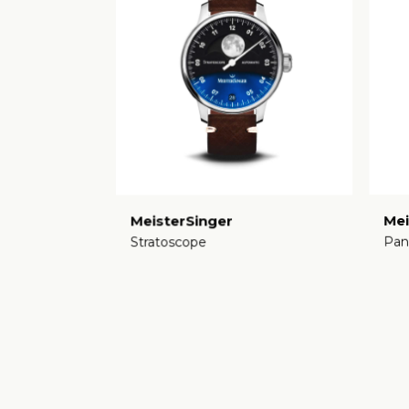
MeisterSinger
Mei
Stratoscope
Pan
€
€