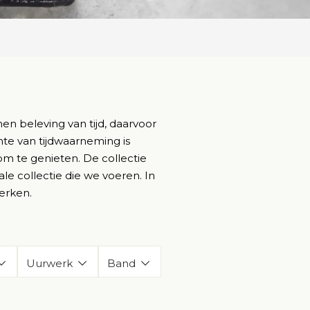
.
n beleving van tijd, daarvoor
te van tijdwaarneming is
 om te genieten. De collectie
le collectie die we voeren. In
erken.
Uurwerk
Band