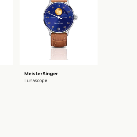
MeisterSinger
Lunascope
€