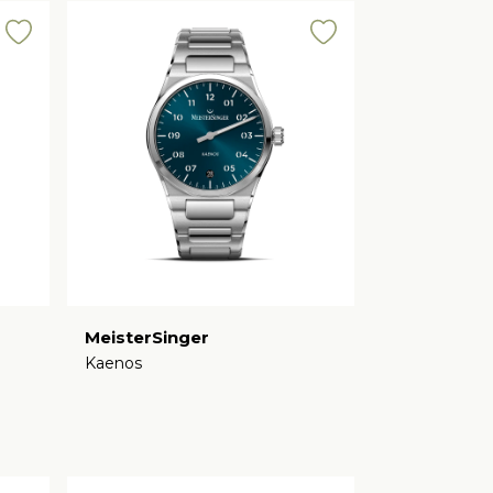
MeisterSinger
Kaenos
€