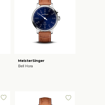
MeisterSinger
Bell Hora
€