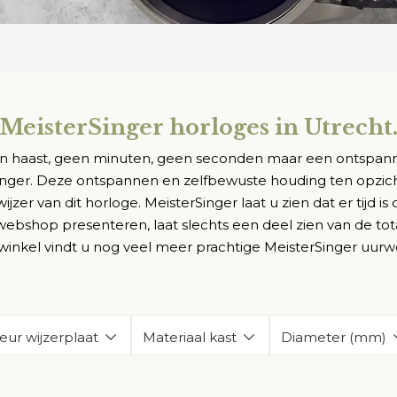
MeisterSinger horloges in Utrecht
geen haast, geen minuten, geen seconden maar een ontspanne
inger. Deze ontspannen en zelfbewuste houding ten opzich
jzer van dit horloge. MeisterSinger laat u zien dat er tijd is
webshop presenteren, laat slechts een deel zien van de tota
winkel vindt u nog veel meer prachtige MeisterSinger uurw
eur wijzerplaat
Materiaal kast
Diameter (mm)