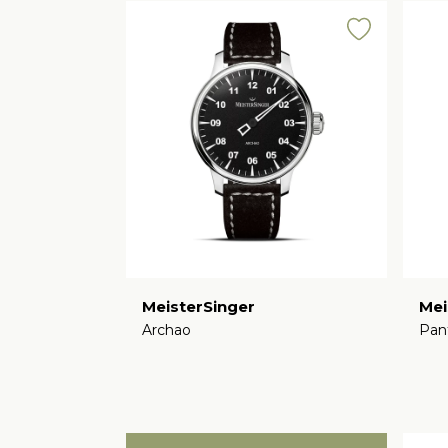
MeisterSinger
Mei
Archao
Pan
€
€