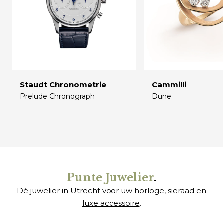
Staudt Chronometrie
Cammilli
Prelude Chronograph
Dune
€
€
Punte Juwelier
.
Dé juwelier in Utrecht voor uw
horloge
,
sieraad
en
luxe accessoire
.