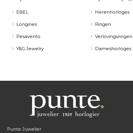
EBEL
Herenhorloges
Longines
Ringen
Pesavento
Verlovingsringen
Y&G Jewelry
Dameshorloges
Punte Juwelier