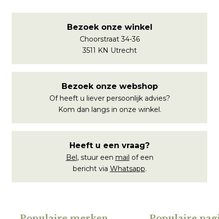
Bezoek onze winkel
Choorstraat 34-36
3511 KN Utrecht
Bezoek onze webshop
Of heeft u liever persoonlijk advies?
Kom dan langs in onze winkel.
Heeft u een vraag?
Bel
, stuur een
mail
of een
bericht via
Whatsapp
.
Populaire merken
.
Populaire pagi