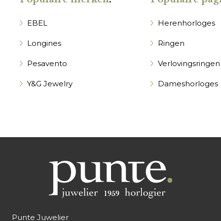
EBEL
Herenhorloges
Longines
Ringen
Pesavento
Verlovingsringen
Y&G Jewelry
Dameshorloges
Punte Juwelier