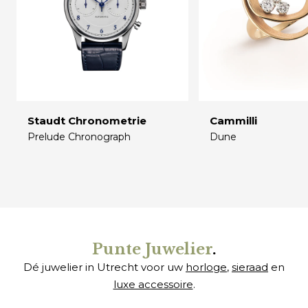
Staudt Chronometrie
Cammilli
Prelude Chronograph
Dune
€
€
Punte Juwelier
.
Dé juwelier in Utrecht voor uw
horloge
,
sieraad
en
luxe accessoire
.