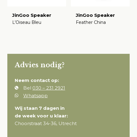
JinGoo Speaker
JinGoo Speaker
L’Oiseau Bleu
Feather China
€
€
Advies nodig?
Neem contact op:
Bel
030 – 231 2921
Whatsapp
Wij staan 7 dagen in
de week voor u klaar:
Choorstraat 34-36, Utrecht