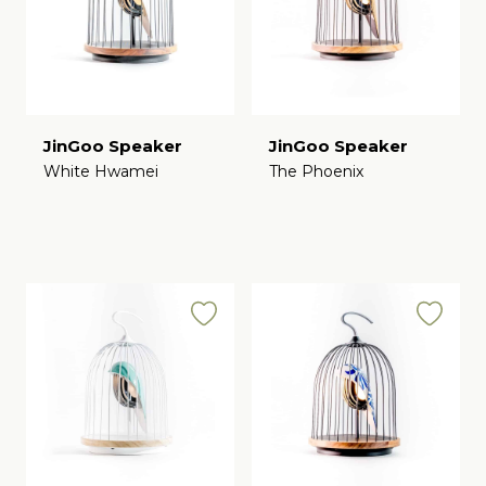
JinGoo Speaker
JinGoo Speaker
White Hwamei
The Phoenix
€
€