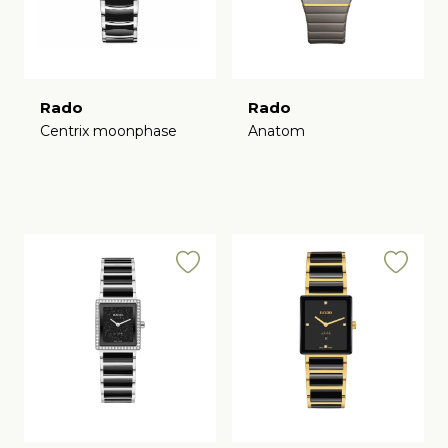
Rado
Rado
Centrix moonphase
Anatom
€
€