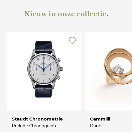
Nieuw in onze collectie
.
Staudt Chronometrie
Cammilli
Prelude Chronograph
Dune