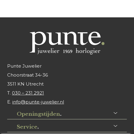
Punte Juwelier
Choorstraat 34-36
3511 KN Utrecht
T.
030 – 231 2921
E.
info@punte-juwelier.nl
Openingstijden
.
Service
.