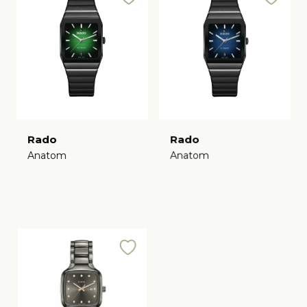
Rado
Rado
Anatom
Anatom
€
€