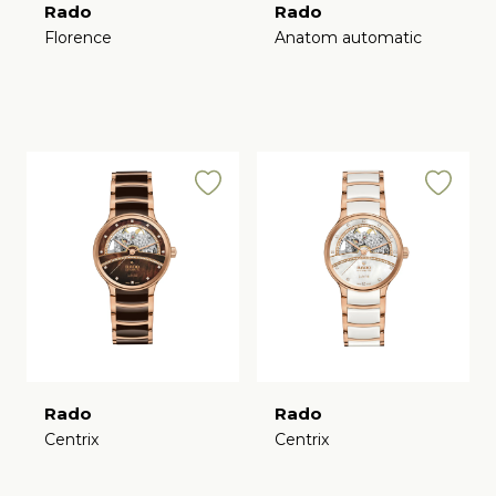
Rado
Rado
Florence
Anatom automatic
€
€
Rado
Rado
Centrix
Centrix
€
€