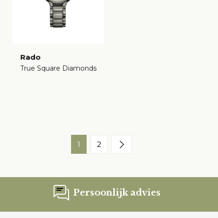
Rado
True Square Diamonds
€
1
2
Persoonlijk advies