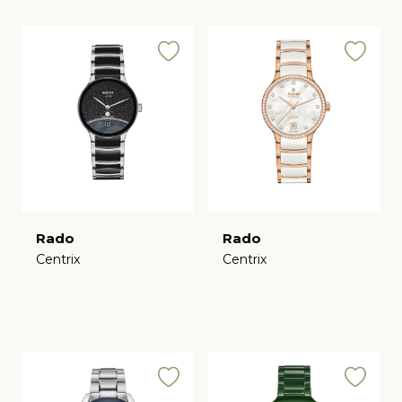
Rado
Rado
Centrix
Centrix
€
€