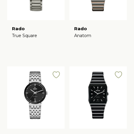
Rado
Rado
True Square
Anatom
€
€