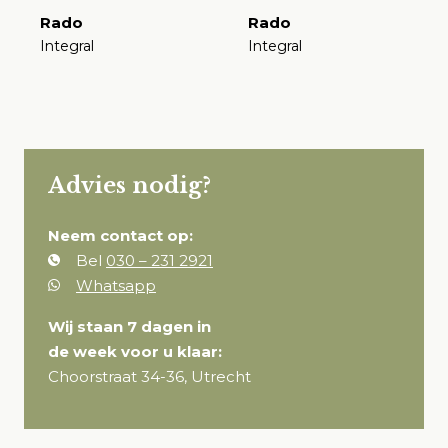
Rado
Rado
Integral
Integral
€
€
Advies nodig?
Neem contact op:
Bel
030 – 231 2921
Whatsapp
Wij staan 7 dagen in
de week voor u klaar:
Choorstraat 34-36, Utrecht