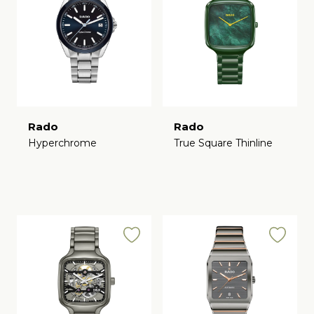
Rado
Rado
Hyperchrome
True Square Thinline
€
€