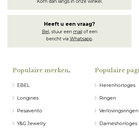
Kom dan langs in onze winkel.
Heeft u een vraag?
Bel
, stuur een
mail
of een
bericht via
Whatsapp
.
Populaire merken
.
Populaire pagi
EBEL
Herenhorloges
Longines
Ringen
Pesavento
Verlovingsringen
Y&G Jewelry
Dameshorloges