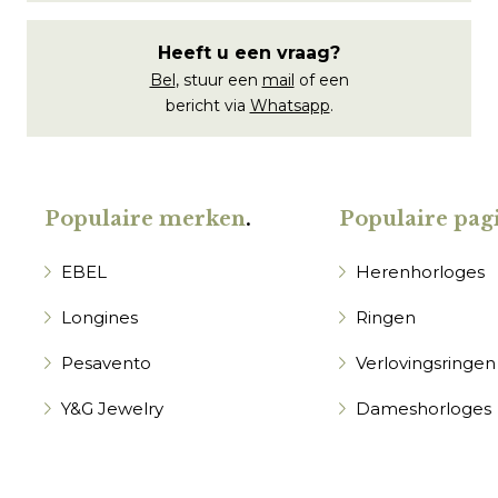
Heeft u een vraag?
Bel
, stuur een
mail
of een
bericht via
Whatsapp
.
Populaire merken
.
Populaire pagi
EBEL
Herenhorloges
Longines
Ringen
Pesavento
Verlovingsringen
Y&G Jewelry
Dameshorloges