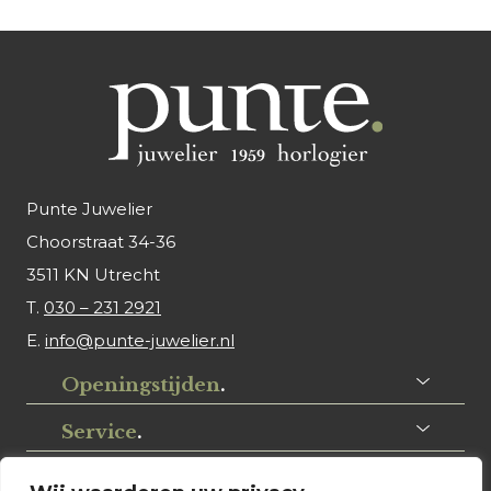
Punte Juwelier
Choorstraat 34-36
3511 KN Utrecht
T.
030 – 231 2921
E.
info@punte-juwelier.nl
Openingstijden
.
Service
.
Volg ons
.