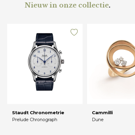
Nieuw in onze collectie
.
Staudt Chronometrie
Cammilli
Prelude Chronograph
Dune
€
€