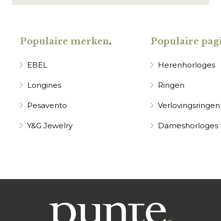
Populaire merken
.
Populaire pagi
EBEL
Herenhorloges
Longines
Ringen
Pesavento
Verlovingsringen
Y&G Jewelry
Dameshorloges