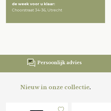
de week voor u klaar:
Choorstraat 34-36, Utrecht
Persoonlijk advies
Nieuw in onze collectie
.