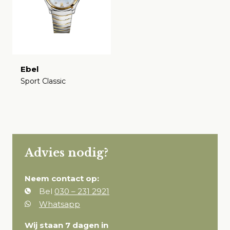
Ebel
Sport Classic
€
Advies nodig?
Neem contact op:
Bel
030 – 231 2921
Whatsapp
Wij staan 7 dagen in