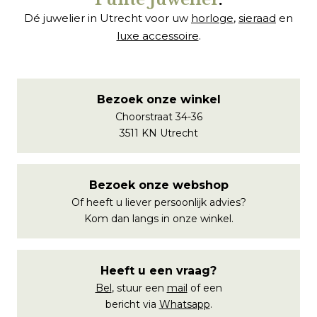
Dé juwelier in Utrecht voor uw
horloge
,
sieraad
en
luxe accessoire
.
Bezoek onze winkel
Choorstraat 34-36
3511 KN Utrecht
Bezoek onze webshop
Of heeft u liever persoonlijk advies?
Kom dan langs in onze winkel.
Heeft u een vraag?
Bel
, stuur een
mail
of een
bericht via
Whatsapp
.