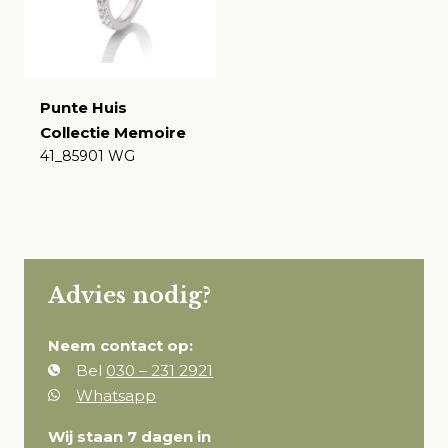
Punte Huis
Collectie Memoire
41_85901 WG
€
Advies nodig?
Neem contact op:
Bel
030 – 231 2921
Whatsapp
Wij staan 7 dagen in