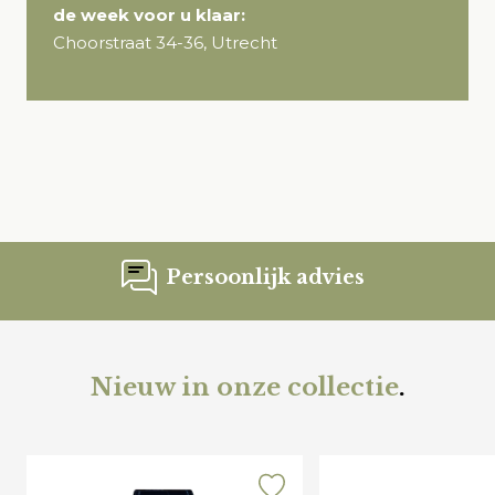
de week voor u klaar:
Choorstraat 34-36, Utrecht
Persoonlijk advies
Nieuw in onze collectie
.