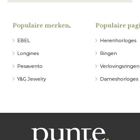
Populaire merken
.
Populaire pagi
EBEL
Herenhorloges
Longines
Ringen
Pesavento
Verlovingsringen
Y&G Jewelry
Dameshorloges