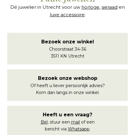
Dé juwelier in Utrecht voor uw
horloge
,
sieraad
en
luxe accessoire
.
Bezoek onze winkel
Choorstraat 34-36
3511 KN Utrecht
Bezoek onze webshop
Of heeft u liever persoonlijk advies?
Kom dan langs in onze winkel.
Heeft u een vraag?
Bel
, stuur een
mail
of een
bericht via
Whatsapp
.