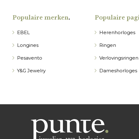
Populaire merken
.
Populaire pagi
EBEL
Herenhorloges
Longines
Ringen
Pesavento
Verlovingsringen
Y&G Jewelry
Dameshorloges