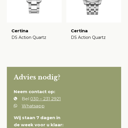
Certina
Certina
DS Action Quartz
DS Action Quartz
€
€
Advies nodig?
Neem contact op:
Bel
030 – 231 2921
Whatsapp
Wij staan 7 dagen in
de week voor u klaar: