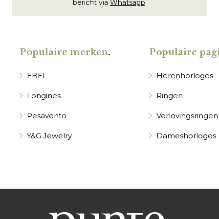
bericht via
Whatsapp
.
Populaire merken
.
Populaire pagi
EBEL
Herenhorloges
Longines
Ringen
Pesavento
Verlovingsringen
Y&G Jewelry
Dameshorloges