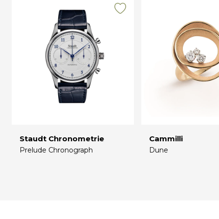
Staudt Chronometrie
Cammilli
Prelude Chronograph
Dune
€
€