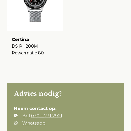
Certina
DS PH200M
Powermatic 80
€
Advies nodig?
Neem contact op:
Bel
030 – 231 2921
Whatsapp