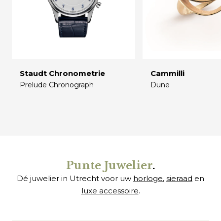
Staudt Chronometrie
Cammilli
Prelude Chronograph
Dune
€
€
Punte Juwelier
.
Dé juwelier in Utrecht voor uw
horloge
,
sieraad
en
luxe accessoire
.