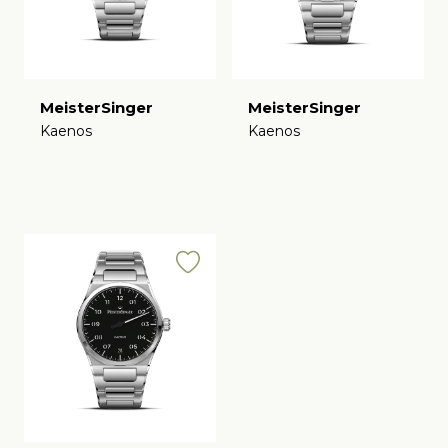
MeisterSinger
MeisterSinger
Kaenos
Kaenos
€
€