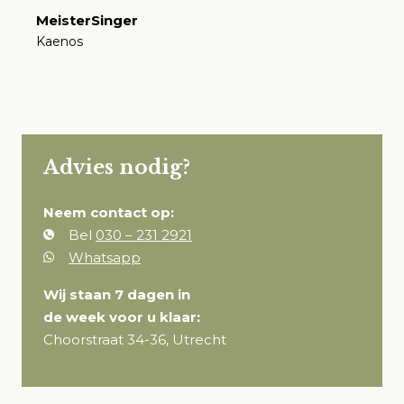
MeisterSinger
Kaenos
€
Advies nodig?
Neem contact op:
Bel
030 – 231 2921
Whatsapp
Wij staan 7 dagen in
de week voor u klaar:
Choorstraat 34-36, Utrecht