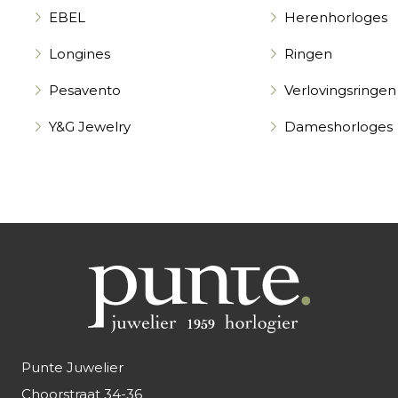
EBEL
Herenhorloges
Longines
Ringen
Pesavento
Verlovingsringen
Y&G Jewelry
Dameshorloges
Punte Juwelier
Choorstraat 34-36