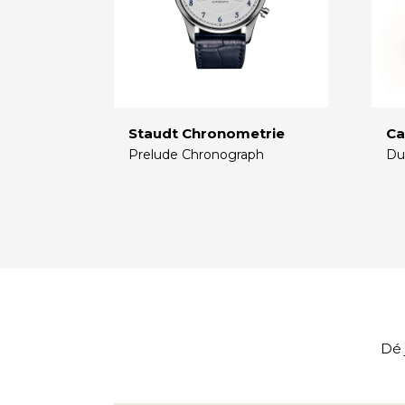
Staudt Chronometrie
Ca
Prelude Chronograph
Du
€
€
Dé 