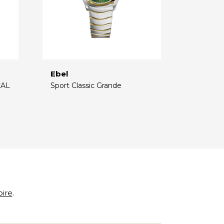
Ebel
CAL
Sport Classic Grande
€
oire
.