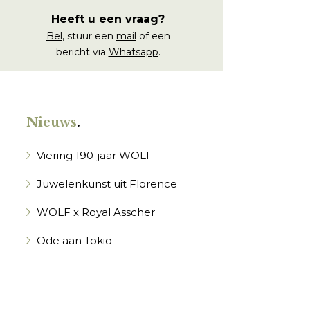
Heeft u een vraag?
Bel
, stuur een
mail
of een
bericht via
Whatsapp
.
Nieuws
.
Viering 190-jaar WOLF
Juwelenkunst uit Florence
WOLF x Royal Asscher
Ode aan Tokio