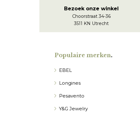
Bezoek onze winkel
Choorstraat 34-36
3511 KN Utrecht
Populaire merken
.
EBEL
Longines
Pesavento
Y&G Jewelry