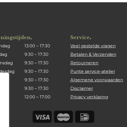
ningstijden
.
Service
.
ndag
13:00 – 17:30
Veel gestelde vragen
dag
9:30 – 17:30
Betalen & Verzenden
nsdag
9:30 – 17:30
Retourneren
derdag
9:30 – 17:30
Punte service-atelier
ag
9:30 – 17:30
Algemene voorwaarden
rdag
9:30 – 17:30
Disclaimer
dag
12:00 – 17:00
Privacy verklaring