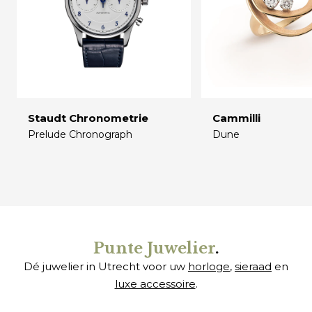
Staudt Chronometrie
Cammilli
Prelude Chronograph
Dune
€
€
Punte Juwelier
.
Dé juwelier in Utrecht voor uw
horloge
,
sieraad
en
luxe accessoire
.