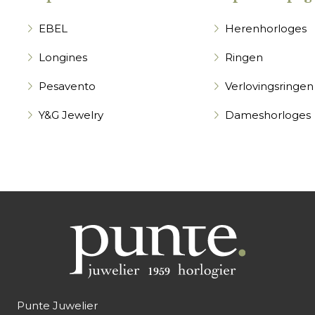
EBEL
Herenhorloges
Longines
Ringen
Pesavento
Verlovingsringen
Y&G Jewelry
Dameshorloges
Punte Juwelier