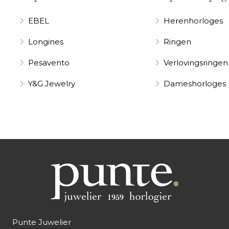
EBEL
Herenhorloges
Longines
Ringen
Pesavento
Verlovingsringen
Y&G Jewelry
Dameshorloges
Punte Juwelier