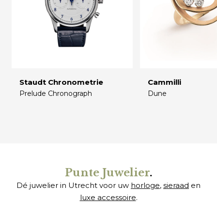
Staudt Chronometrie
Cammilli
Prelude Chronograph
Dune
€
€
Punte Juwelier
.
Dé juwelier in Utrecht voor uw
horloge
,
sieraad
en
luxe accessoire
.