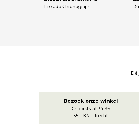
Prelude Chronograph
Du
€
€
Dé 
Bezoek onze winkel
Choorstraat 34-36
3511 KN Utrecht