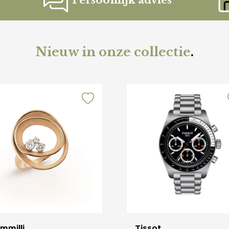
Persoonlijk advies
Nieuw in onze collectie
.
mmilli
Tissot