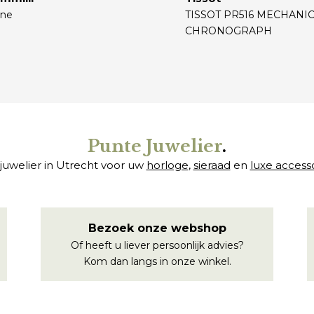
ne
TISSOT PR516 MECHANI
CHRONOGRAPH
€
Punte Juwelier
.
juwelier in Utrecht voor uw
horloge
,
sieraad
en
luxe access
Bezoek onze webshop
Of heeft u liever persoonlijk advies?
Kom dan langs in onze winkel.