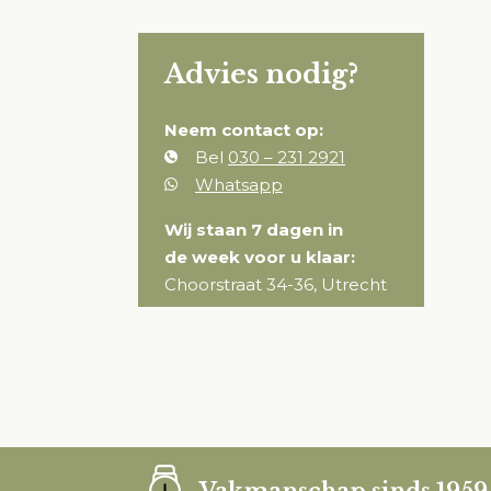
Advies nodig?
Neem contact op:
Bel
030 – 231 2921
Whatsapp
Wij staan 7 dagen in
de week voor u klaar:
Choorstraat 34-36, Utrecht