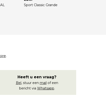
CAL
Sport Classic Grande
€
oire
.
Heeft u een vraag?
Bel
, stuur een
mail
of een
bericht via
Whatsapp
.