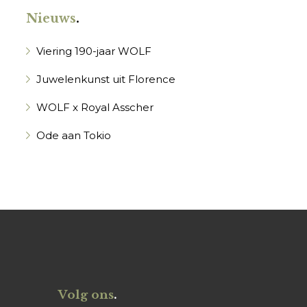
Nieuws
.
Viering 190-jaar WOLF
Juwelenkunst uit Florence
WOLF x Royal Asscher
Ode aan Tokio
Volg ons
.