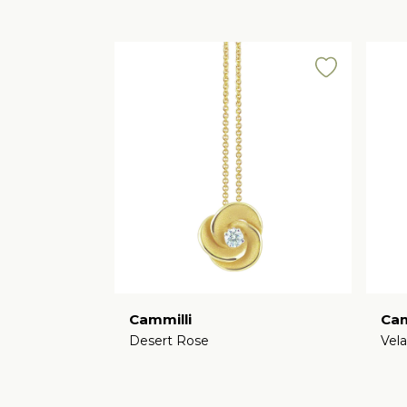
Cammilli
Cam
Desert Rose
Vela
€
€