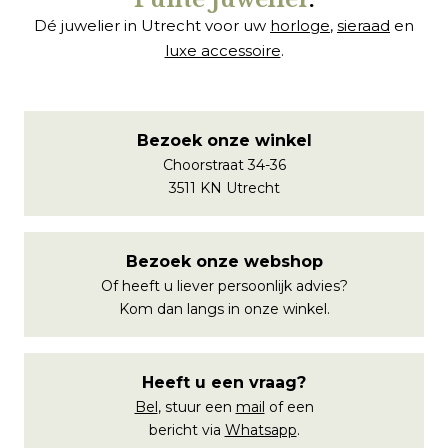
Dé juwelier in Utrecht voor uw
horloge
,
sieraad
en
luxe accessoire
.
Bezoek onze winkel
Choorstraat 34-36
3511 KN Utrecht
Bezoek onze webshop
Of heeft u liever persoonlijk advies?
Kom dan langs in onze winkel.
Heeft u een vraag?
Bel
, stuur een
mail
of een
bericht via
Whatsapp
.