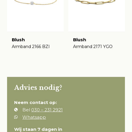
Blush
Blush
Armband 2166 BZI
Armband 2171 YGO
€
€
Advies nodig?
Neem contact op:
Bel
030 – 231 2921
Whatsapp
Wij staan 7 dagen in