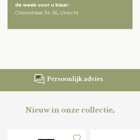
de week voor u klaar:
Choorstraat 34-36, Utrecht
Persoonlijk advies
Nieuw in onze collectie
.