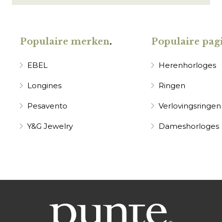
Populaire merken
.
Populaire pagi
EBEL
Herenhorloges
Longines
Ringen
Pesavento
Verlovingsringen
Y&G Jewelry
Dameshorloges