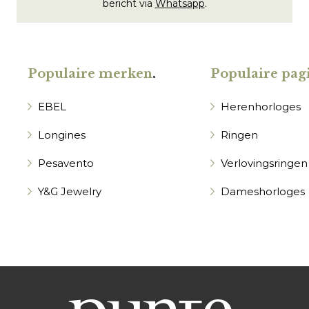
bericht via
Whatsapp
.
Populaire merken
.
Populaire pagi
EBEL
Herenhorloges
Longines
Ringen
Pesavento
Verlovingsringen
Y&G Jewelry
Dameshorloges