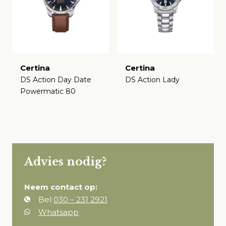
Certina
Certina
DS Action Day Date
DS Action Lady
Powermatic 80
€
€
Advies nodig?
Neem contact op:
Bel
030 – 231 2921
Whatsapp