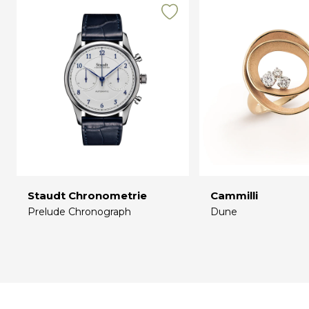
Staudt Chronometrie
Cammilli
Prelude Chronograph
Dune
€
€