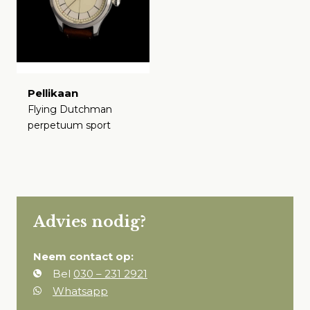
Pellikaan
Flying Dutchman
perpetuum sport
€
Advies nodig?
Neem contact op:
Bel
030 – 231 2921
Whatsapp