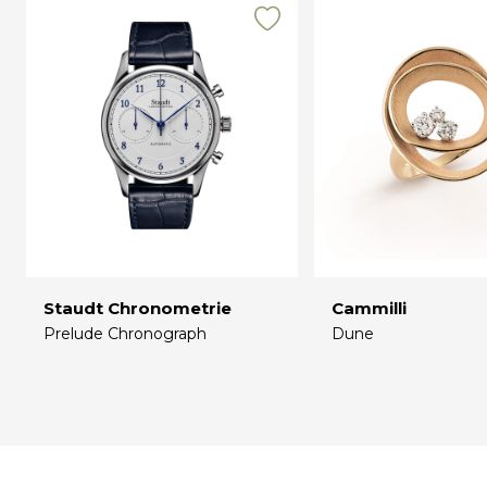
Staudt Chronometrie
Cammilli
Prelude Chronograph
Dune
€
€