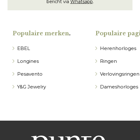
bericht via
Whatsapp
.
Populaire merken
.
Populaire pagi
EBEL
Herenhorloges
Longines
Ringen
Pesavento
Verlovingsringen
Y&G Jewelry
Dameshorloges