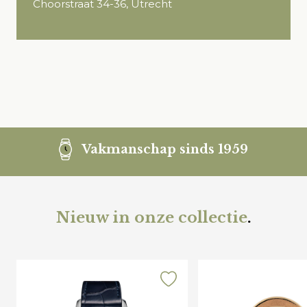
Choorstraat 34-36, Utrecht
Vakmanschap sinds 1959
Nieuw in onze collectie
.