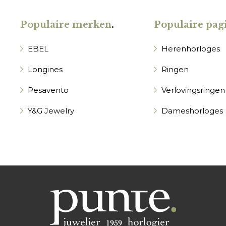
Populaire merken
.
Populaire pagi
EBEL
Herenhorloges
Longines
Ringen
Pesavento
Verlovingsringen
Y&G Jewelry
Dameshorloges