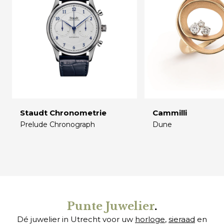
Staudt Chronometrie
Cammilli
Prelude Chronograph
Dune
€
€
Punte Juwelier
.
Dé juwelier in Utrecht voor uw
horloge
,
sieraad
en