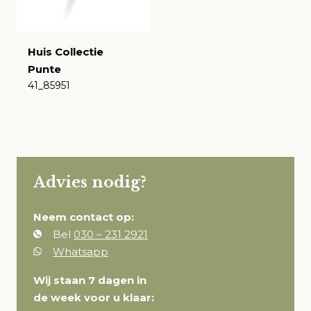
Huis Collectie
Punte
41_85951
€
Advies nodig?
Neem contact op:
Bel
030 – 231 2921
Whatsapp
Wij staan 7 dagen in
de week voor u klaar: