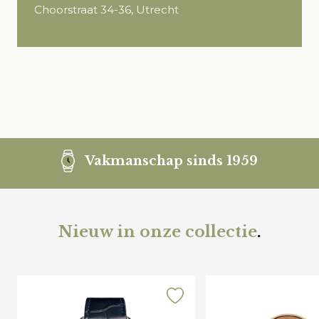
Choorstraat 34-36, Utrecht
Vakmanschap sinds 1959
Nieuw in onze collectie
.