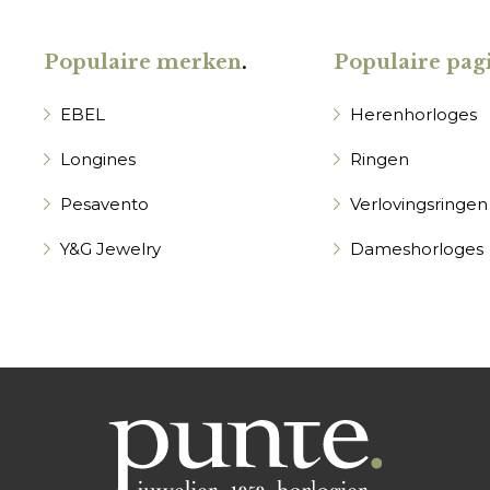
Populaire merken
.
Populaire pagi
EBEL
Herenhorloges
Longines
Ringen
Pesavento
Verlovingsringen
Y&G Jewelry
Dameshorloges