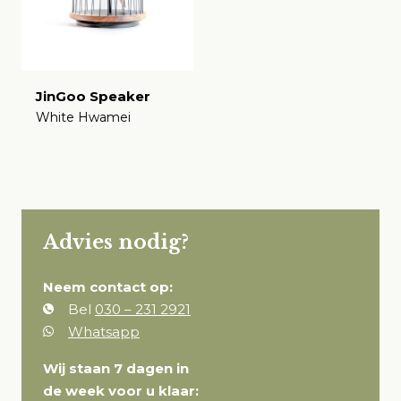
JinGoo Speaker
White Hwamei
€
Advies nodig?
Neem contact op:
Bel
030 – 231 2921
Whatsapp
Wij staan 7 dagen in
de week voor u klaar: