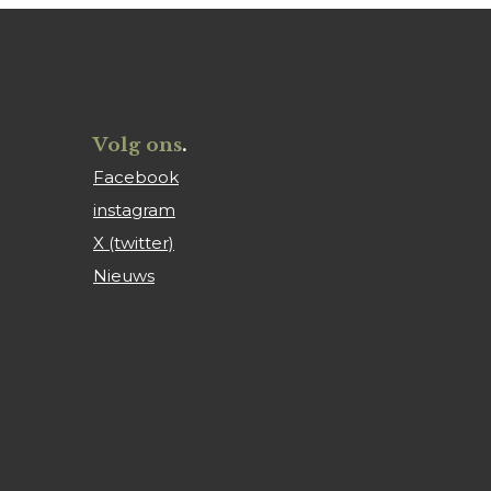
Volg ons
.
Facebook
instagram
X (twitter)
Nieuws