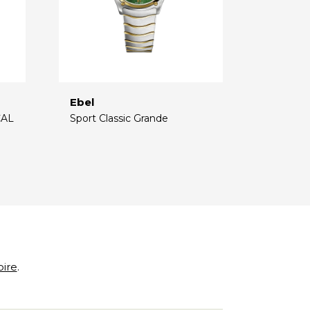
Ebel
CAL
Sport Classic Grande
€
oire
.