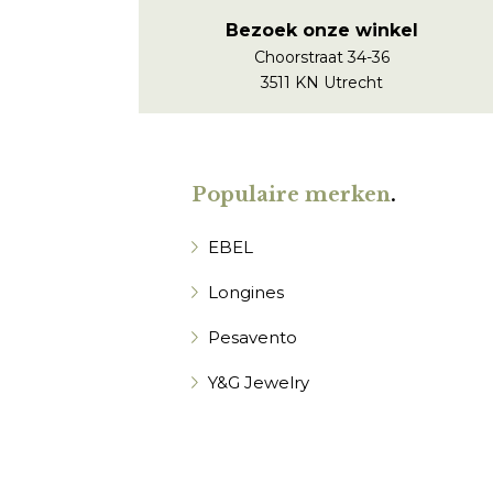
Bezoek onze winkel
Choorstraat 34-36
3511 KN Utrecht
Populaire merken
.
EBEL
Longines
Pesavento
Y&G Jewelry