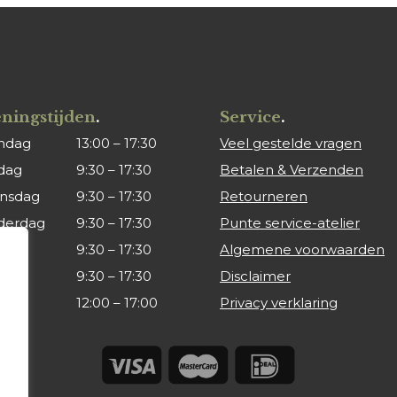
ningstijden
.
Service
.
ndag
13:00 – 17:30
Veel gestelde vragen
dag
9:30 – 17:30
Betalen & Verzenden
nsdag
9:30 – 17:30
Retourneren
derdag
9:30 – 17:30
Punte service-atelier
ag
9:30 – 17:30
Algemene voorwaarden
rdag
9:30 – 17:30
Disclaimer
dag
12:00 – 17:00
Privacy verklaring