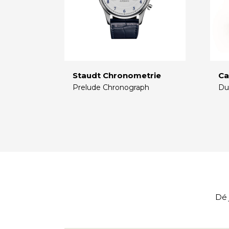
Staudt Chronometrie
Ca
Prelude Chronograph
Du
€
€
Dé 