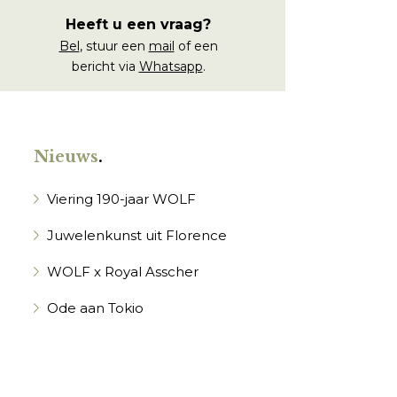
Heeft u een vraag?
Bel
, stuur een
mail
of een
bericht via
Whatsapp
.
Nieuws
.
Viering 190-jaar WOLF
Juwelenkunst uit Florence
WOLF x Royal Asscher
Ode aan Tokio