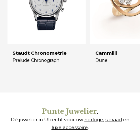
Staudt Chronometrie
Cammilli
Prelude Chronograph
Dune
€
€
Punte Juwelier
.
Dé juwelier in Utrecht voor uw
horloge
,
sieraad
en
luxe accessoire
.