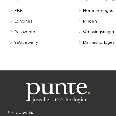
EBEL
Herenhorloges
Longines
Ringen
Pesavento
Verlovingsringen
Y&G Jewelry
Dameshorloges
Punte Juwelier