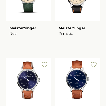
MeisterSinger
MeisterSinger
Neo
Primatic
€
€