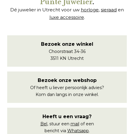
Punte Juwelier
.
Dé juwelier in Utrecht voor uw
horloge
,
sieraad
en
luxe accessoire
.
Bezoek onze winkel
Choorstraat 34-36
3511 KN Utrecht
Bezoek onze webshop
Of heeft u liever persoonlijk advies?
Kom dan langs in onze winkel.
Heeft u een vraag?
Bel
, stuur een
mail
of een
bericht via
Whatsapp
.