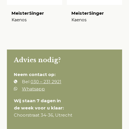
MeisterSinger
MeisterSinger
Kaenos
Kaenos
€
€
Advies nodig?
Neem contact op:
Bel
030 – 231 2921
Whatsapp
Wij staan 7 dagen in
de week voor u klaar:
Choorstraat 34-36, Utrecht