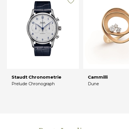
Staudt Chronometrie
Cammilli
Prelude Chronograph
Dune
€
€