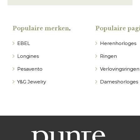
Populaire merken
.
Populaire pagi
EBEL
Herenhorloges
Longines
Ringen
Pesavento
Verlovingsringen
Y&G Jewelry
Dameshorloges