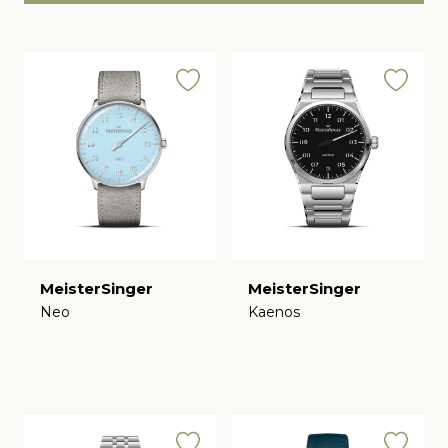
MeisterSinger
MeisterSinger
Neo
Kaenos
€
€