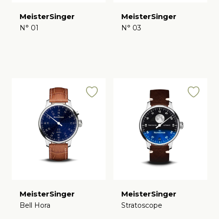
MeisterSinger
MeisterSinger
N° 01
N° 03
€
€
MeisterSinger
MeisterSinger
Bell Hora
Stratoscope
€
€