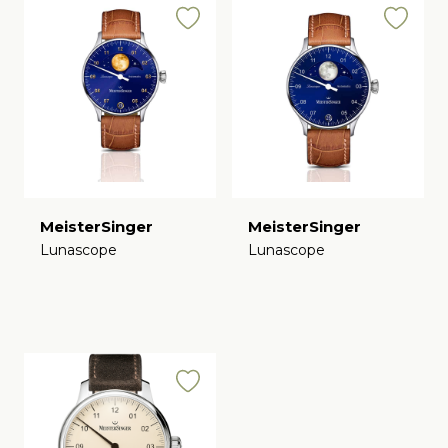
MeisterSinger
MeisterSinger
Lunascope
Lunascope
€
€