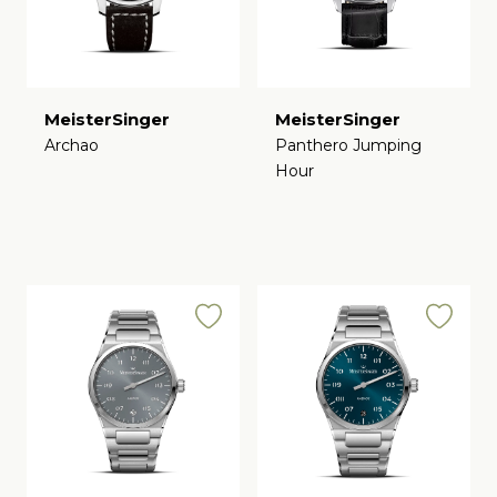
MeisterSinger
MeisterSinger
Archao
Panthero Jumping
Hour
€
€