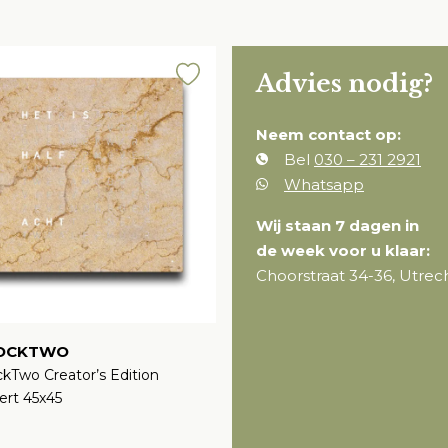
Advies nodig?
Neem contact op:
Bel
030 – 231 2921
Whatsapp
Wij staan 7 dagen in
de week voor u klaar:
Choorstraat 34-36, Utrec
OCKTWO
kTwo Creator’s Edition
ert 45x45