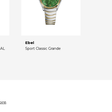
Ebel
CAL
Sport Classic Grande
€
oire
.