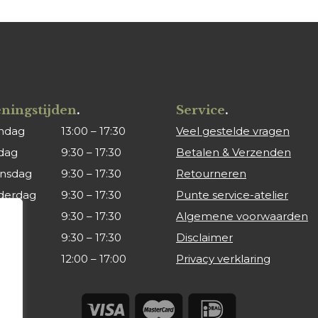
ningstijden
.
Service
.
ndag
13:00 – 17:30
Veel gestelde vragen
dag
9:30 – 17:30
Betalen & Verzenden
nsdag
9:30 – 17:30
Retourneren
derdag
9:30 – 17:30
Punte service-atelier
ag
9:30 – 17:30
Algemene voorwaarden
rdag
9:30 – 17:30
Disclaimer
dag
12:00 – 17:00
Privacy verklaring