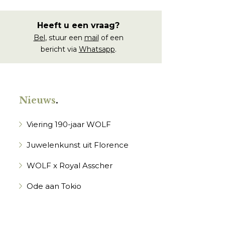
Heeft u een vraag?
Bel
, stuur een
mail
of een
bericht via
Whatsapp
.
Nieuws
.
Viering 190-jaar WOLF
Juwelenkunst uit Florence
WOLF x Royal Asscher
Ode aan Tokio