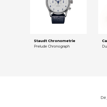
Staudt Chronometrie
Ca
Prelude Chronograph
Du
€
€
Dé 