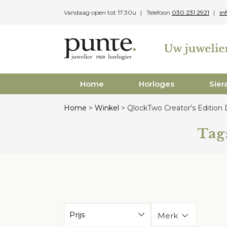
Skip
Vandaag open tot 17.30u
Telefoon
030 231 2921
in
to
content
Home
Horloges
Sier
Home
>
Winkel
>
QlockTwo Creator's Edition 
Tag
Prijs
Merk