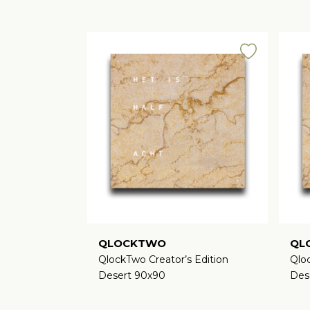
QLOCKTWO
QL
QlockTwo Creator’s Edition
Qloc
Desert 90x90
Des
€
€