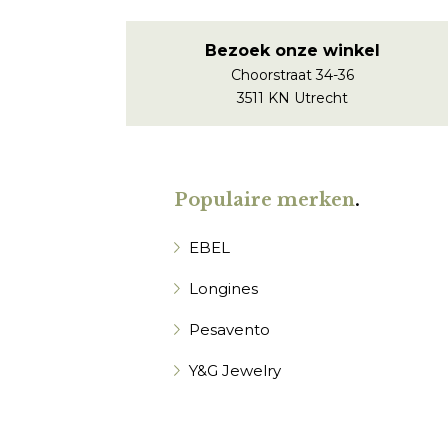
Bezoek onze winkel
Choorstraat 34-36
3511 KN Utrecht
Populaire merken
.
EBEL
Longines
Pesavento
Y&G Jewelry