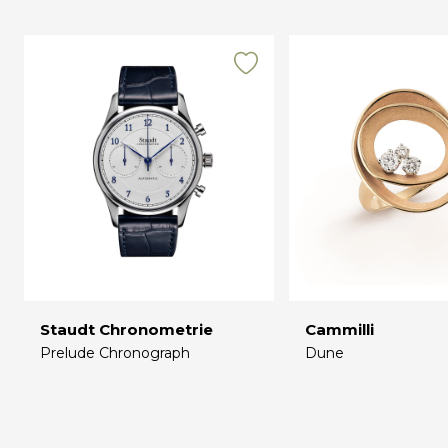
Staudt Chronometrie
Cammilli
Prelude Chronograph
Dune
€
€