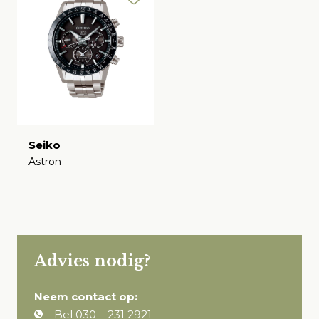
Seiko
Astron
€
Advies nodig?
Neem contact op:
Bel
030 – 231 2921