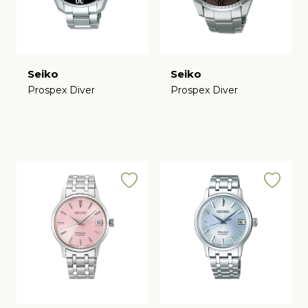
Seiko
Seiko
Prospex Diver
Prospex Diver
€
€