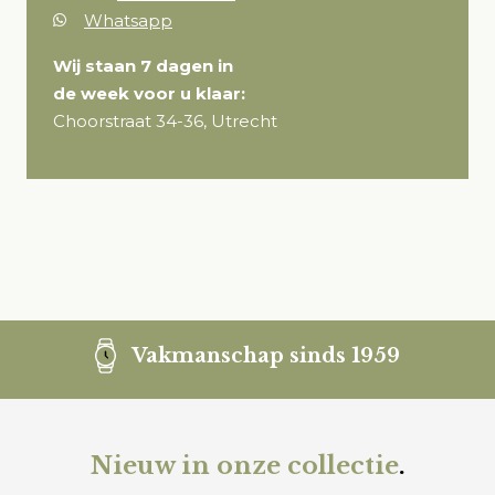
Whatsapp
Wij staan 7 dagen in
de week voor u klaar:
Choorstraat 34-36, Utrecht
Vakmanschap sinds 1959
Nieuw in onze collectie
.