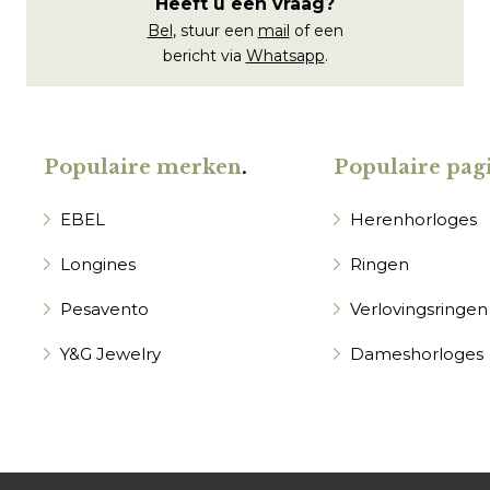
Heeft u een vraag?
Bel
, stuur een
mail
of een
bericht via
Whatsapp
.
Populaire merken
.
Populaire pagi
EBEL
Herenhorloges
Longines
Ringen
Pesavento
Verlovingsringen
Y&G Jewelry
Dameshorloges