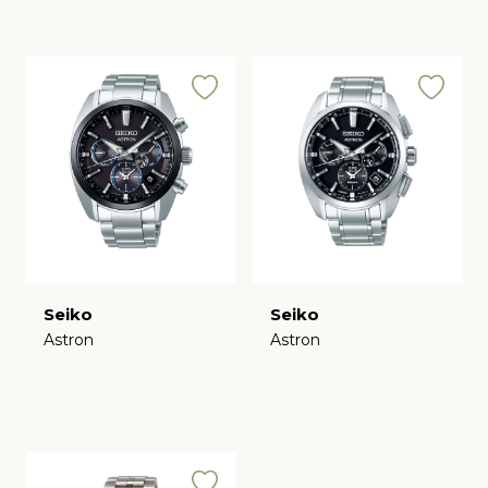
Seiko
Seiko
Astron
Astron
€
€