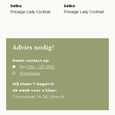
Seiko
Seiko
Presage Lady Cocktail
Presage Lady Cocktail
€
€
Advies nodig?
Neem contact op:
Bel
030 – 231 2921
Whatsapp
Wij staan 7 dagen in
de week voor u klaar:
Choorstraat 34-36, Utrecht