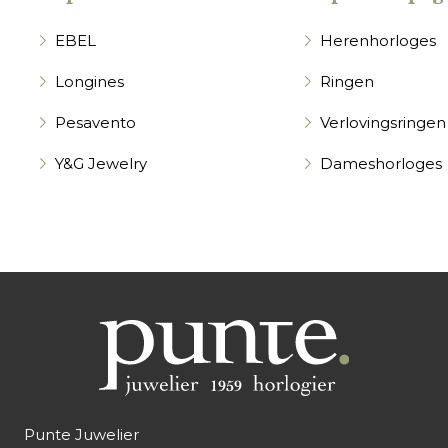
EBEL
Herenhorloges
Longines
Ringen
Pesavento
Verlovingsringen
Y&G Jewelry
Dameshorloges
Punte Juwelier