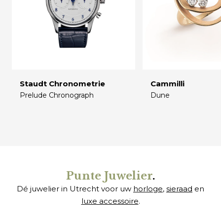
Staudt Chronometrie
Cammilli
Prelude Chronograph
Dune
€
€
Punte Juwelier
.
Dé juwelier in Utrecht voor uw
horloge
,
sieraad
en
luxe accessoire
.