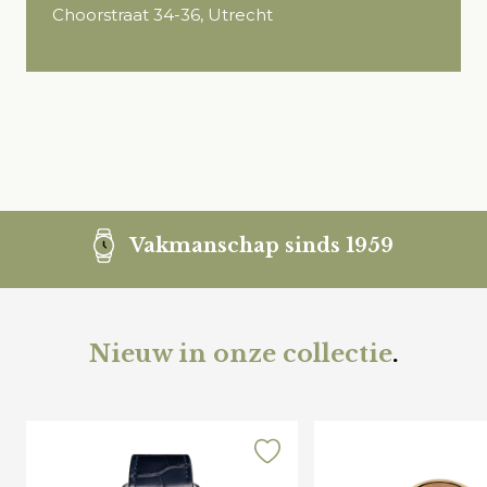
Choorstraat 34-36, Utrecht
Vakmanschap sinds 1959
Nieuw in onze collectie
.