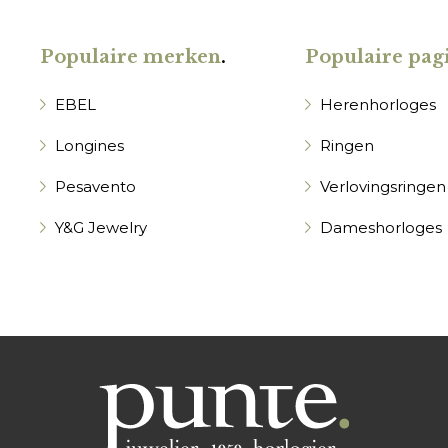
Populaire merken
.
Populaire pagi
EBEL
Herenhorloges
Longines
Ringen
Pesavento
Verlovingsringen
Y&G Jewelry
Dameshorloges