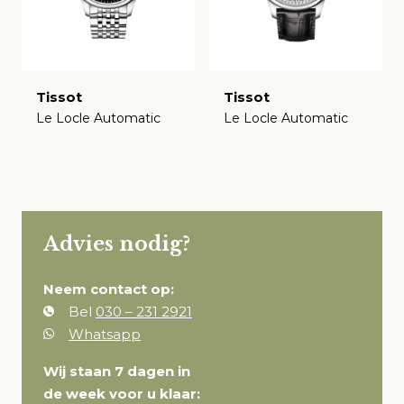
Tissot
Tissot
Le Locle Automatic
Le Locle Automatic
€
€
Advies nodig?
Neem contact op:
Bel
030 – 231 2921
Whatsapp
Wij staan 7 dagen in
de week voor u klaar: