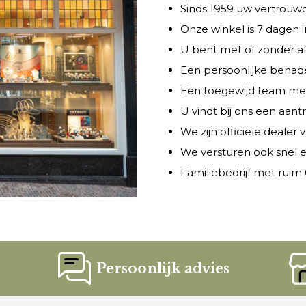
Sinds 1959 uw vertrouwde
Onze winkel is 7 dagen
U bent met of zonder a
Een persoonlijke benade
Een toegewijd team met 
U vindt bij ons een aant
We zijn officiële dealer
We versturen ook snel e
Familiebedrijf met ruim 6
Persoonlijk advies