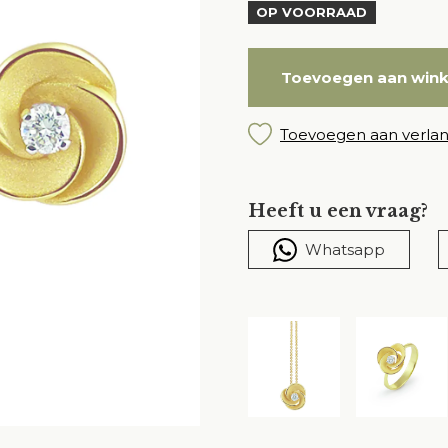
OP VOORRAAD
Toevoegen aan win
Toevoegen aan verlang
Heeft u een vraag?
Whatsapp