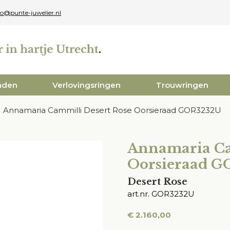
fo@punte-juwelier.nl
aden
Verlovingsringen
Trouwringen
Annamaria Cammilli Desert Rose Oorsieraad GOR3232U
Annamaria Ca
Oorsieraad 
Desert Rose
art.nr. GOR3232U
€
2.160,00