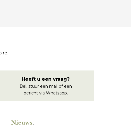
oire
.
Heeft u een vraag?
Bel
, stuur een
mail
of een
bericht via
Whatsapp
.
Nieuws
.