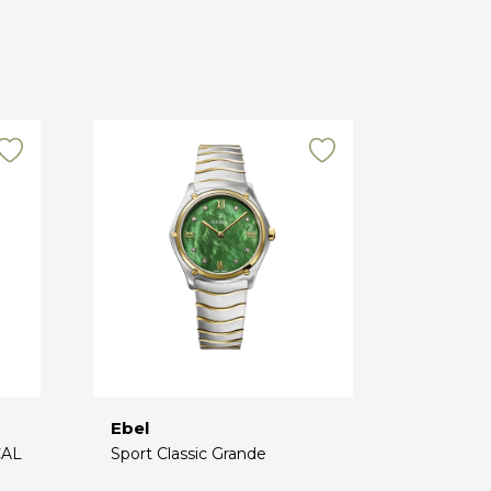
Ebel
CAL
Sport Classic Grande
€