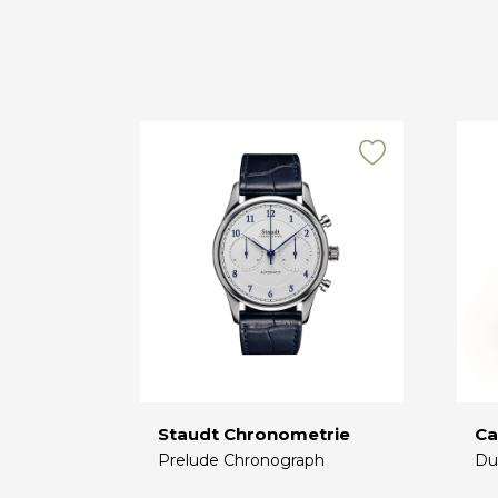
Staudt Chronometrie
Ca
Prelude Chronograph
Du
€
€