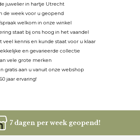
 juwelier in hartje Utrecht
 in de week voor u geopend
fspraak welkom in onze winkel
ring staat bij ons hoog in het vaandel
veel kennis en kunde staat voor u klaar
rekkelijke en gevarieerde collectie
 van vele grote merken
n gratis aan u vanuit onze webshop
0 jaar ervaring!
7 dagen per week geopend!