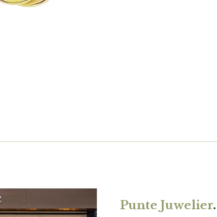
Punte Juwelier
.