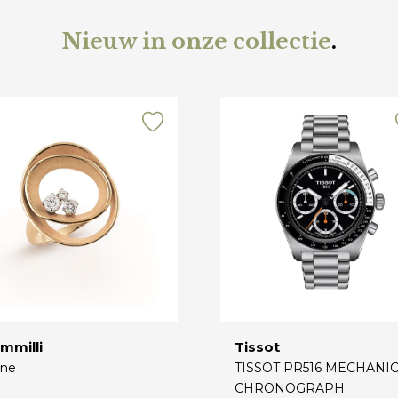
Nieuw in onze collectie
.
mmilli
Tissot
ne
TISSOT PR516 MECHANI
CHRONOGRAPH