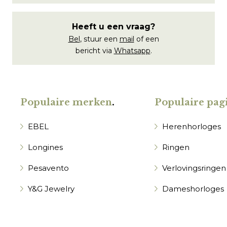
Heeft u een vraag?
Bel
, stuur een
mail
of een
bericht via
Whatsapp
.
Populaire merken
.
Populaire pagi
EBEL
Herenhorloges
Longines
Ringen
Pesavento
Verlovingsringen
Y&G Jewelry
Dameshorloges