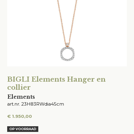
BIGLI Elements Hanger en
collier
Elements
art.nr. 23H83RWdia45cm
€
1.950,00
OP VOORRAAD