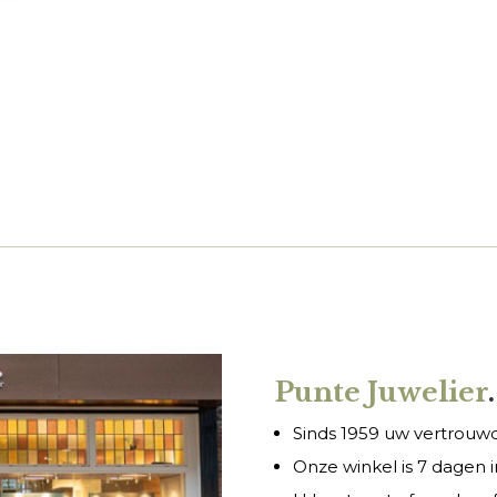
Punte Juwelier
.
Sinds 1959 uw vertrouwde
Onze winkel is 7 dagen