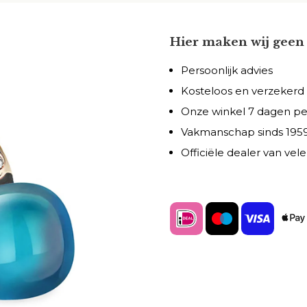
Hier maken wij geen 
Persoonlijk advies
Kosteloos en verzekerd
Onze winkel 7 dagen p
Vakmanschap sinds 195
Officiële dealer van ve