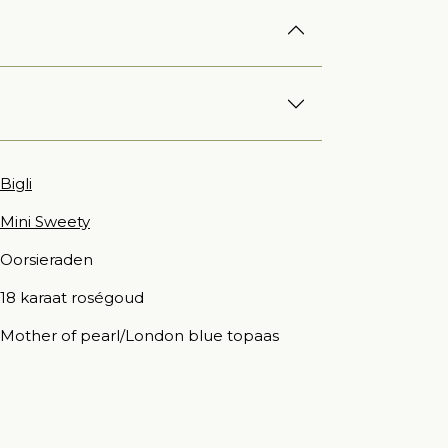
Bigli
Mini Sweety
Oorsieraden
18 karaat roségoud
Mother of pearl/London blue topaas