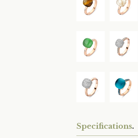
Specifications
.