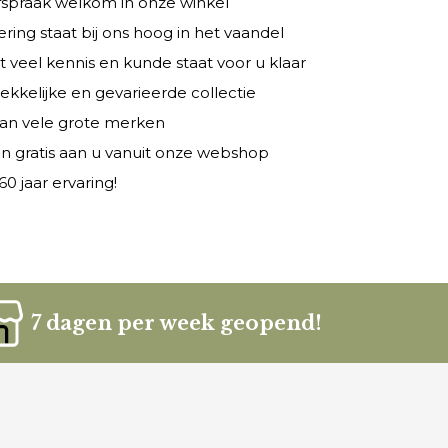
fspraak welkom in onze winkel
ring staat bij ons hoog in het vaandel
veel kennis en kunde staat voor u klaar
rekkelijke en gevarieerde collectie
 van vele grote merken
n gratis aan u vanuit onze webshop
0 jaar ervaring!
7 dagen per week geopend!