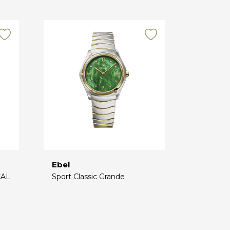
Ebel
CAL
Sport Classic Grande
€