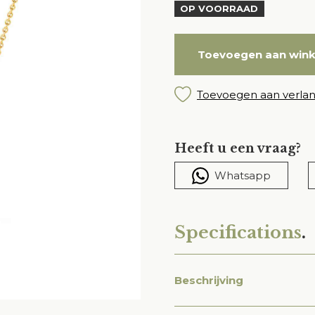
OP VOORRAAD
Toevoegen aan win
Toevoegen aan verlang
Heeft u een vraag?
Whatsapp
Specifications
.
Beschrijving