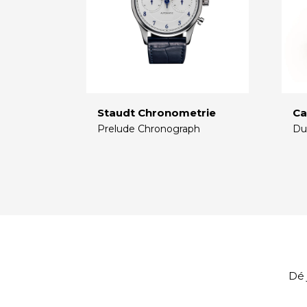
Staudt Chronometrie
Ca
Prelude Chronograph
Du
€
€
Dé 