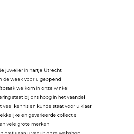
 juwelier in hartje Utrecht
 in de week voor u geopend
fspraak welkom in onze winkel
ring staat bij ons hoog in het vaandel
veel kennis en kunde staat voor u klaar
rekkelijke en gevarieerde collectie
 van vele grote merken
n gratis aan u vanuit onze webshop