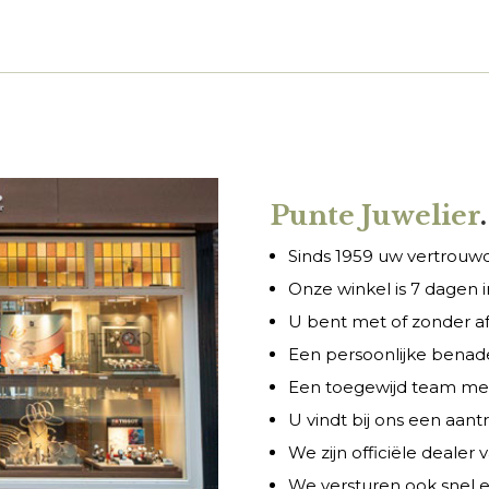
Punte Juwelier
.
Sinds 1959 uw vertrouwde
Onze winkel is 7 dagen
U bent met of zonder a
Een persoonlijke benade
Een toegewijd team met 
U vindt bij ons een aant
We zijn officiële dealer
We versturen ook snel e