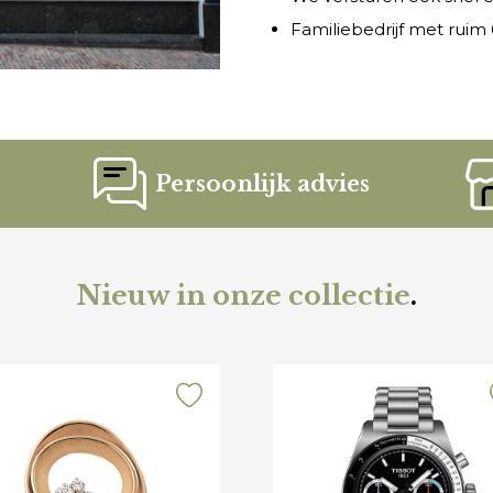
Familiebedrijf met ruim 6
Persoonlijk advies
Nieuw in onze collectie
.