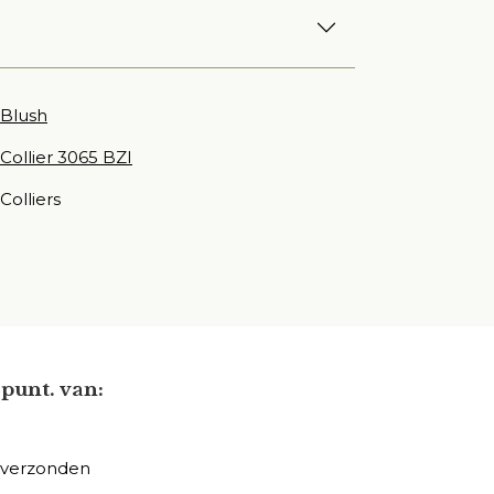
Blush
Collier 3065 BZI
Colliers
punt. van:
 verzonden