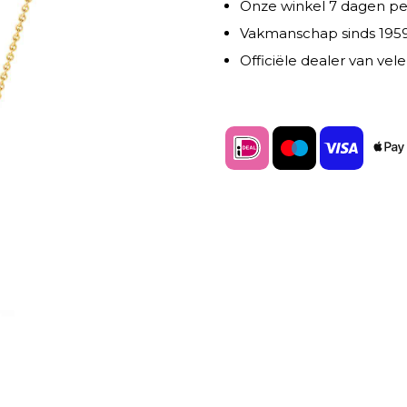
Onze winkel 7 dagen p
Vakmanschap sinds 195
Officiële dealer van ve