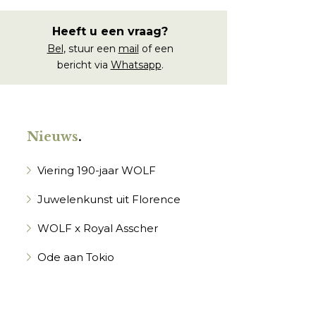
Heeft u een vraag?
Bel
, stuur een
mail
of een
bericht via
Whatsapp
.
Nieuws
.
Viering 190-jaar WOLF
Juwelenkunst uit Florence
WOLF x Royal Asscher
Ode aan Tokio