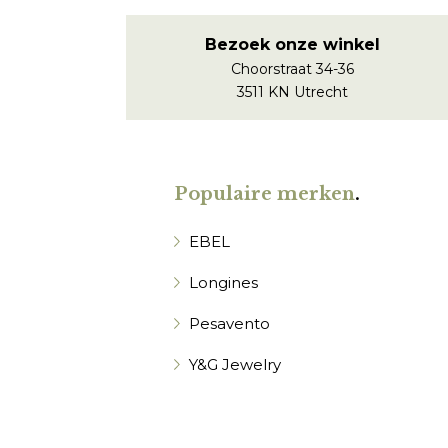
Bezoek onze winkel
Choorstraat 34-36
3511 KN Utrecht
Populaire merken
.
EBEL
Longines
Pesavento
Y&G Jewelry