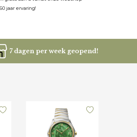
0 jaar ervaring!
7 dagen per week geopend!