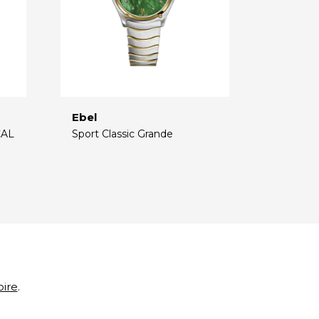
Ebel
CAL
Sport Classic Grande
€
oire
.