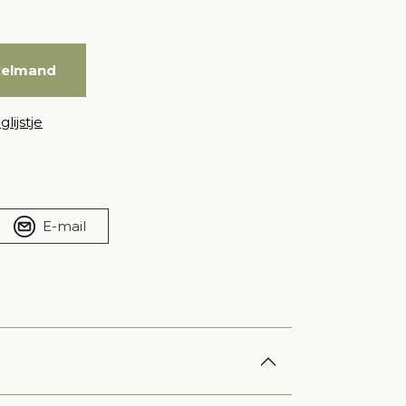
kelmand
lijstje
E-mail