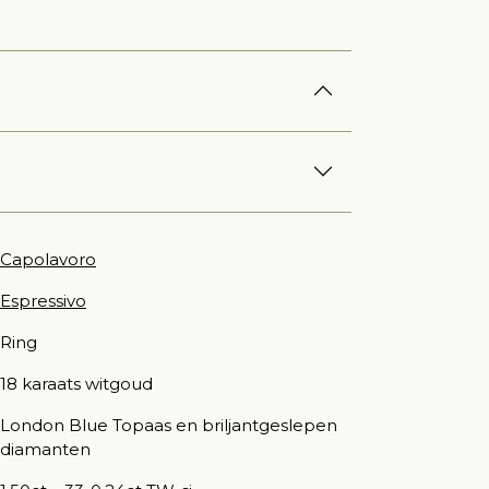
Capolavoro
Espressivo
Ring
18 karaats witgoud
London Blue Topaas en briljantgeslepen
diamanten