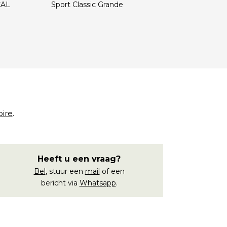
CAL
Sport Classic Grande
€
oire
.
Heeft u een vraag?
Bel
, stuur een
mail
of een
bericht via
Whatsapp
.