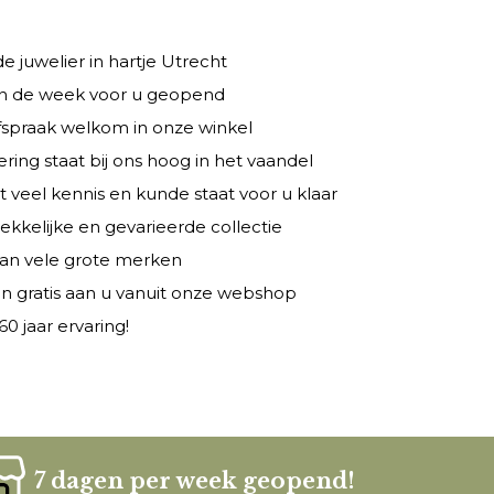
 juwelier in hartje Utrecht
 in de week voor u geopend
fspraak welkom in onze winkel
ring staat bij ons hoog in het vaandel
veel kennis en kunde staat voor u klaar
rekkelijke en gevarieerde collectie
 van vele grote merken
n gratis aan u vanuit onze webshop
0 jaar ervaring!
7 dagen per week geopend!