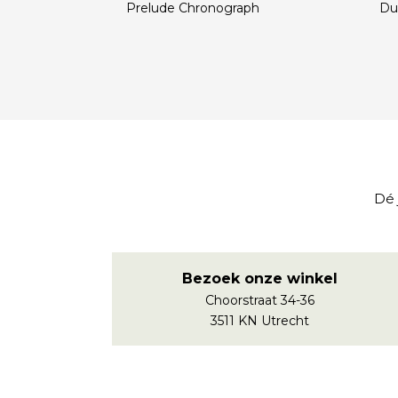
Prelude Chronograph
Du
€
€
Dé 
Bezoek onze winkel
Choorstraat 34-36
3511 KN Utrecht