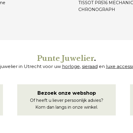
ne
TISSOT PR516 MECHANI
CHRONOGRAPH
€
Punte Juwelier
.
juwelier in Utrecht voor uw
horloge
,
sieraad
en
luxe access
Bezoek onze webshop
Of heeft u liever persoonlijk advies?
Kom dan langs in onze winkel.