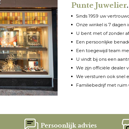
Punte Juwelier
.
Sinds 1959 uw vertrouwde
Onze winkel is 7 dagen
U bent met of zonder a
Een persoonlijke benade
Een toegewijd team met 
U vindt bij ons een aant
We zijn officiële dealer
We versturen ook snel e
Familiebedrijf met ruim 6
Persoonlijk advies