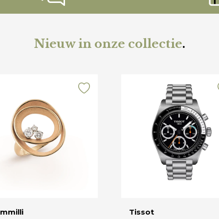
Nieuw in onze collectie
.
mmilli
Tissot