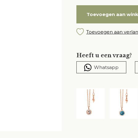
Toevoegen aan win
Toevoegen aan verlang
Heeft u een vraag?
Whatsapp