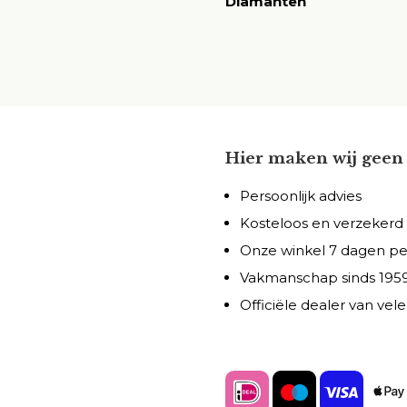
Diamanten
Hier maken wij geen 
Persoonlijk advies
Kosteloos en verzekerd
Onze winkel 7 dagen p
Vakmanschap sinds 195
Officiële dealer van ve