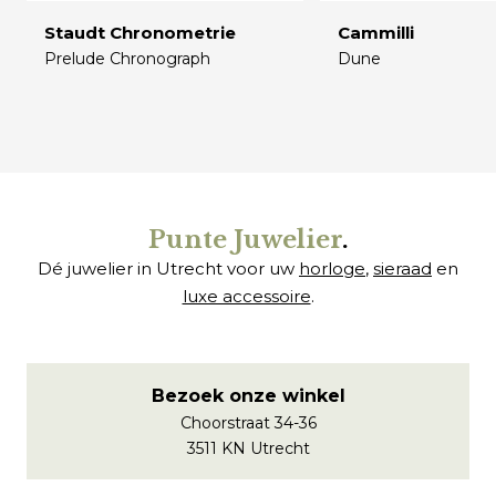
Staudt Chronometrie
Cammilli
Prelude Chronograph
Dune
€
€
Punte Juwelier
.
Dé juwelier in Utrecht voor uw
horloge
,
sieraad
en
luxe accessoire
.
Bezoek onze winkel
Choorstraat 34-36
3511 KN Utrecht