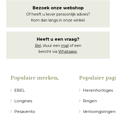
Bezoek onze webshop
Of heeft u liever persoonlijk advies?
Kom dan langs in onze winkel.
Heeft u een vraag?
Bel
, stuur een
mail
of een
bericht via
Whatsapp
.
Populaire merken
.
Populaire pagi
EBEL
Herenhorloges
Longines
Ringen
Pesavento
Verlovingsringen