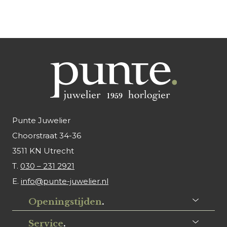
Punte Juwelier
Choorstraat 34-36
3511 KN Utrecht
T.
030 – 231 2921
E.
info@punte-juwelier.nl
Openingstijden
.
Service
.