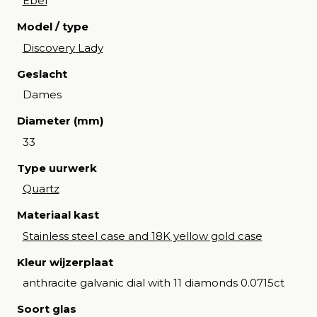
Ebel
Model / type
Discovery Lady
Geslacht
Dames
Diameter (mm)
33
Type uurwerk
Quartz
Materiaal kast
Stainless steel case and 18K yellow gold case
Kleur wijzerplaat
anthracite galvanic dial with 11 diamonds 0.0715ct
Soort glas