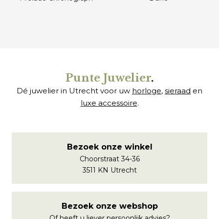
€
€
Punte Juwelier
.
Dé juwelier in Utrecht voor uw
horloge
,
sieraad
en
luxe accessoire
.
Bezoek onze winkel
Choorstraat 34-36
3511 KN Utrecht
Bezoek onze webshop
Of heeft u liever persoonlijk advies?