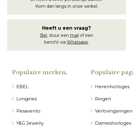
Kom dan langs in onze winkel.
Heeft u een vraag?
Bel
, stuur een
mail
of een
bericht via
Whatsapp
.
Populaire merken
.
Populaire pagi
EBEL
Herenhorloges
Longines
Ringen
Pesavento
Verlovingsringen
Y&G Jewelry
Dameshorloges