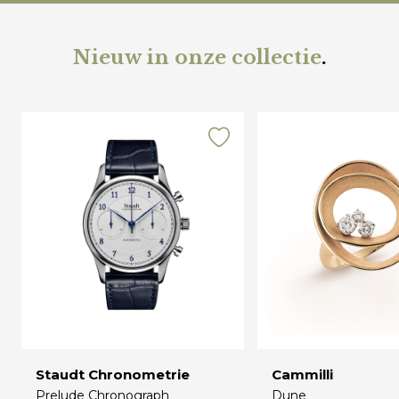
Nieuw in onze collectie
.
Staudt Chronometrie
Cammilli
Prelude Chronograph
Dune