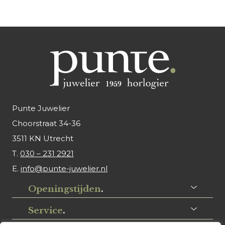
Punte Juwelier
Choorstraat 34-36
3511 KN Utrecht
T.
030 – 231 2921
E.
info@punte-juwelier.nl
Openingstijden
.
Service
.