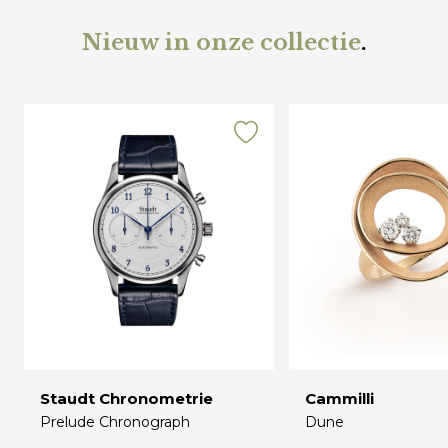
Nieuw in onze collectie
.
Staudt Chronometrie
Cammilli
Prelude Chronograph
Dune
€
€