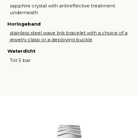
sapphire crystal with antireflective treatment
underneath
Horlogeband
stainless steel wave link bracelet with a choice of a
jewelry clasp or a deploying buckle
Waterdicht
Tot 5 bar