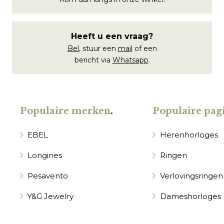
Heeft u een vraag?
Bel
, stuur een
mail
of een
bericht via
Whatsapp
.
Populaire merken
.
Populaire pagi
EBEL
Herenhorloges
Longines
Ringen
Pesavento
Verlovingsringen
Y&G Jewelry
Dameshorloges