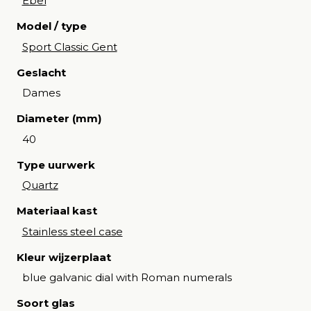
Ebel
Model / type
Sport Classic Gent
Geslacht
Dames
Diameter (mm)
40
Type uurwerk
Quartz
Materiaal kast
Stainless steel case
Kleur wijzerplaat
blue galvanic dial with Roman numerals
Soort glas