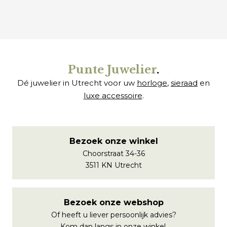
Punte Juwelier
.
Dé juwelier in Utrecht voor uw
horloge
,
sieraad
en
luxe accessoire
.
Bezoek onze winkel
Choorstraat 34-36
3511 KN Utrecht
Bezoek onze webshop
Of heeft u liever persoonlijk advies?
Kom dan langs in onze winkel.