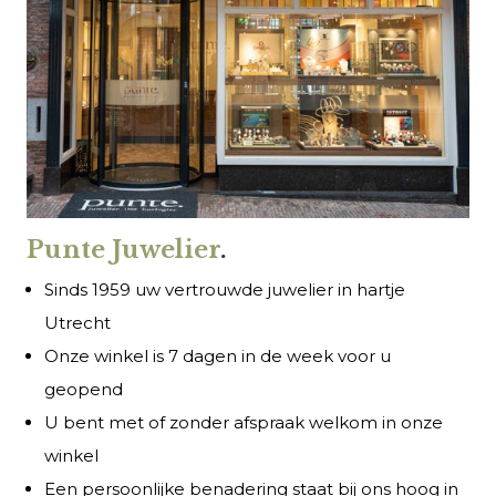
Punte Juwelier
.
Sinds 1959 uw vertrouwde juwelier in hartje
Utrecht
Onze winkel is 7 dagen in de week voor u
geopend
U bent met of zonder afspraak welkom in onze
winkel
Een persoonlijke benadering staat bij ons hoog in