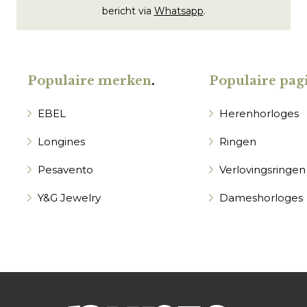
bericht via
Whatsapp
.
Populaire merken
.
Populaire pagi
EBEL
Herenhorloges
Longines
Ringen
Pesavento
Verlovingsringen
Y&G Jewelry
Dameshorloges