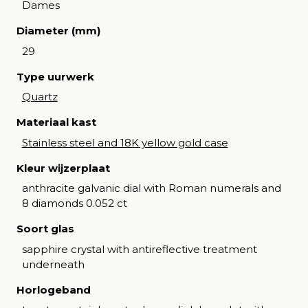
Dames
Diameter (mm)
29
Type uurwerk
Quartz
Materiaal kast
Stainless steel and 18K yellow gold case
Kleur wijzerplaat
anthracite galvanic dial with Roman numerals and
8 diamonds 0.052 ct
Soort glas
sapphire crystal with antireflective treatment
underneath
Horlogeband