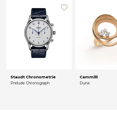
Staudt Chronometrie
Cammilli
Prelude Chronograph
Dune
€
€