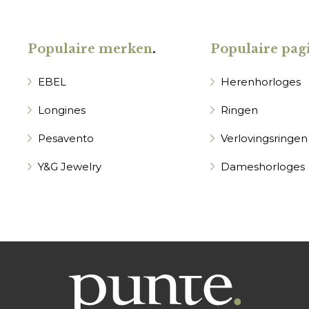
Populaire merken
.
Populaire pagi
EBEL
Herenhorloges
Longines
Ringen
Pesavento
Verlovingsringen
Y&G Jewelry
Dameshorloges