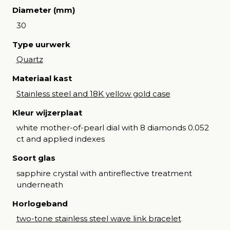
Diameter (mm)
30
Type uurwerk
Quartz
Materiaal kast
Stainless steel and 18K yellow gold case
Kleur wijzerplaat
white mother-of-pearl dial with 8 diamonds 0.052
ct and applied indexes
Soort glas
sapphire crystal with antireflective treatment
underneath
Horlogeband
two-tone stainless steel wave link bracelet