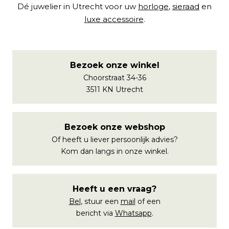
Dé juwelier in Utrecht voor uw
horloge
,
sieraad
en
luxe accessoire
.
Bezoek onze winkel
Choorstraat 34-36
3511 KN Utrecht
Bezoek onze webshop
Of heeft u liever persoonlijk advies?
Kom dan langs in onze winkel.
Heeft u een vraag?
Bel
, stuur een
mail
of een
bericht via
Whatsapp
.