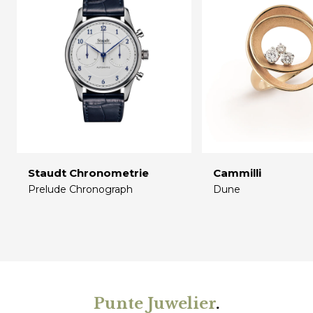
Staudt Chronometrie
Cammilli
Prelude Chronograph
Dune
€
€
Punte Juwelier
.