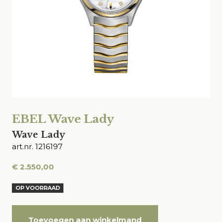
EBEL Wave Lady
Wave Lady
art.nr. 1216197
€
2.550,00
OP VOORRAAD
Toevoegen aan winkelmand