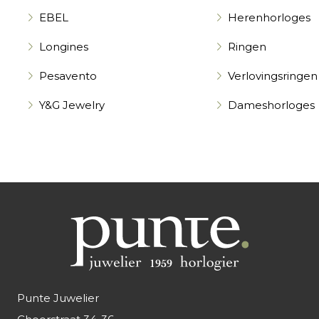
EBEL
Herenhorloges
Longines
Ringen
Pesavento
Verlovingsringen
Y&G Jewelry
Dameshorloges
Punte Juwelier