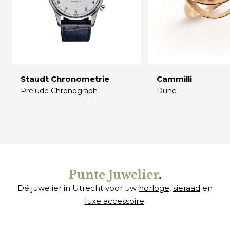
Staudt Chronometrie
Cammilli
Prelude Chronograph
Dune
€
€
Punte Juwelier
.
Dé juwelier in Utrecht voor uw
horloge
,
sieraad
en
luxe accessoire
.