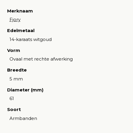
Merknaam
Fjory
Edelmetaal
14-karaats witgoud
Vorm
Ovaal met rechte afwerking
Breedte
5 mm
Diameter (mm)
61
Soort
Armbanden