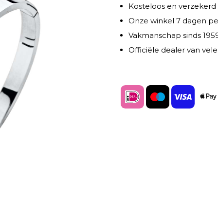
Kosteloos en verzekerd
Onze winkel 7 dagen p
Vakmanschap sinds 195
Officiële dealer van ve