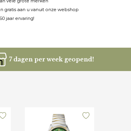
 van vele grote merken
n gratis aan u vanuit onze webshop
0 jaar ervaring!
7 dagen per week geopend!