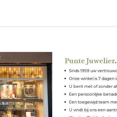
Punte Juwelier
.
Sinds 1959 uw vertrouwde
Onze winkel is 7 dagen
U bent met of zonder a
Een persoonlijke benade
Een toegewijd team met 
U vindt bij ons een aant