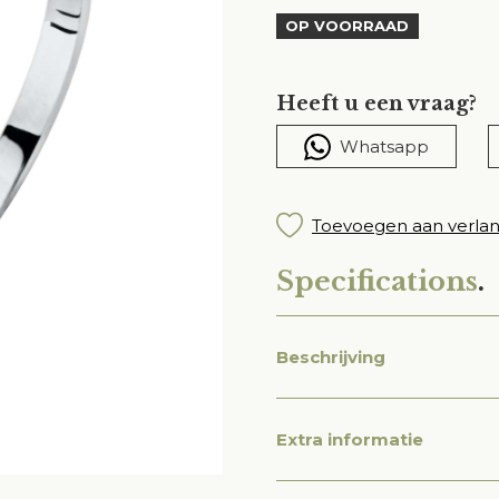
OP VOORRAAD
Heeft u een vraag?
Whatsapp
Toevoegen aan verlang
Specifications
.
Beschrijving
Extra informatie