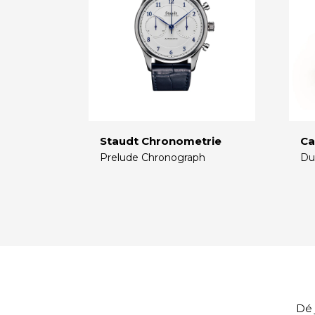
Staudt Chronometrie
Ca
Prelude Chronograph
Du
€
€
Dé 