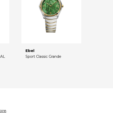
Ebel
CAL
Sport Classic Grande
€
oire
.