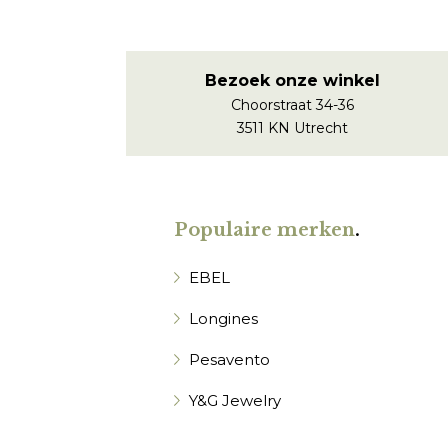
Bezoek onze winkel
Choorstraat 34-36
3511 KN Utrecht
Populaire merken
.
EBEL
Longines
Pesavento
Y&G Jewelry