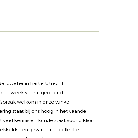
 juwelier in hartje Utrecht
 in de week voor u geopend
fspraak welkom in onze winkel
ring staat bij ons hoog in het vaandel
veel kennis en kunde staat voor u klaar
rekkelijke en gevarieerde collectie