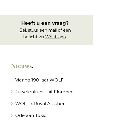
Heeft u een vraag?
Bel
, stuur een
mail
of een
bericht via
Whatsapp
.
Nieuws
.
Viering 190-jaar WOLF
Juwelenkunst uit Florence
WOLF x Royal Asscher
Ode aan Tokio