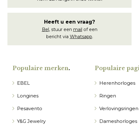
Heeft u een vraag?
Bel
, stuur een
mail
of een
bericht via
Whatsapp
.
Populaire merken
.
Populaire pagi
EBEL
Herenhorloges
Longines
Ringen
Pesavento
Verlovingsringen
Y&G Jewelry
Dameshorloges