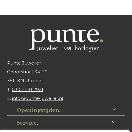
Punte Juwelier
Choorstraat 34-36
3511 KN Utrecht
T.
030 – 231 2921
E.
info@punte-juwelier.nl
Openingstijden
.
Service
.