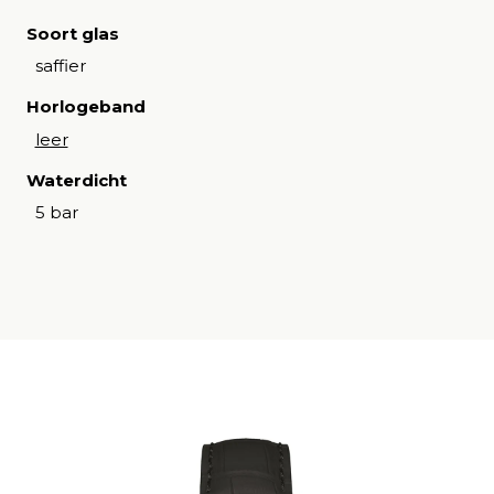
Soort glas
saffier
Horlogeband
leer
Waterdicht
5 bar