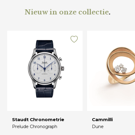
Nieuw in onze collectie
.
Staudt Chronometrie
Cammilli
Prelude Chronograph
Dune
€
€