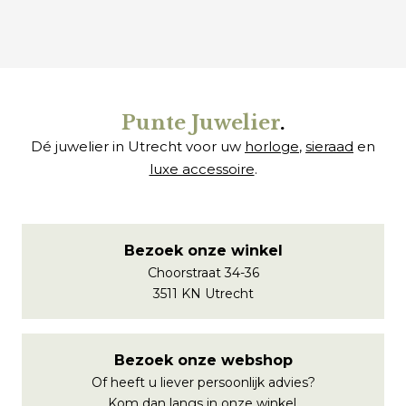
Punte Juwelier
.
Dé juwelier in Utrecht voor uw
horloge
,
sieraad
en
luxe accessoire
.
Bezoek onze winkel
Choorstraat 34-36
3511 KN Utrecht
Bezoek onze webshop
Of heeft u liever persoonlijk advies?
Kom dan langs in onze winkel.