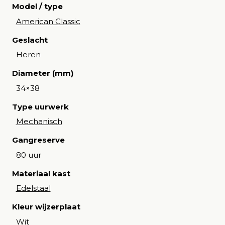
Model / type
American Classic
Geslacht
Heren
Diameter (mm)
34×38
Type uurwerk
Mechanisch
Gangreserve
80 uur
Materiaal kast
Edelstaal
Kleur wijzerplaat
Wit