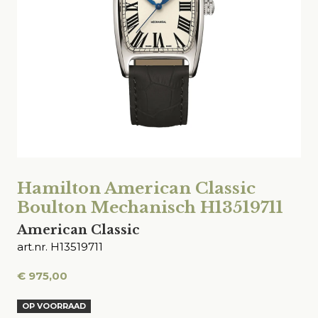
Hamilton American Classic
Boulton Mechanisch H13519711
American Classic
art.nr. H13519711
€
975,00
OP VOORRAAD