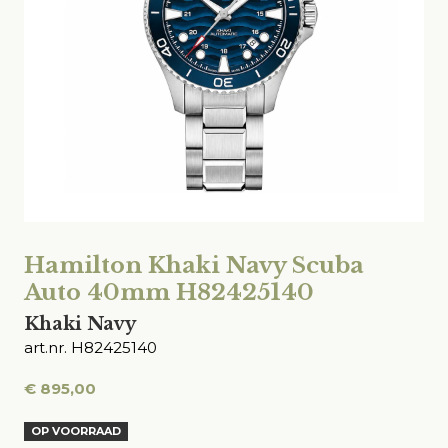
Hamilton Khaki Navy Scuba
Auto 40mm H82425140
Khaki Navy
art.nr. H82425140
€
895,00
OP VOORRAAD