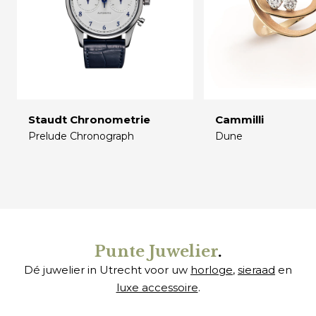
Staudt Chronometrie
Cammilli
Prelude Chronograph
Dune
€
€
Punte Juwelier
.
Dé juwelier in Utrecht voor uw
horloge
,
sieraad
en
luxe accessoire
.