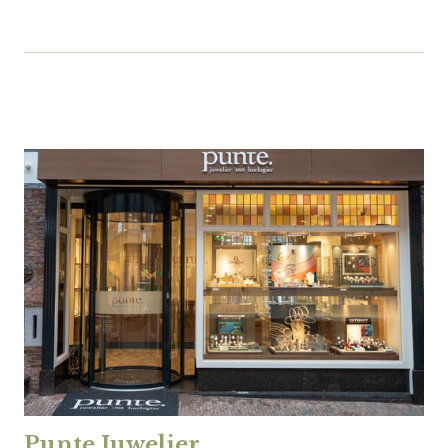
Punte Juwelier
.