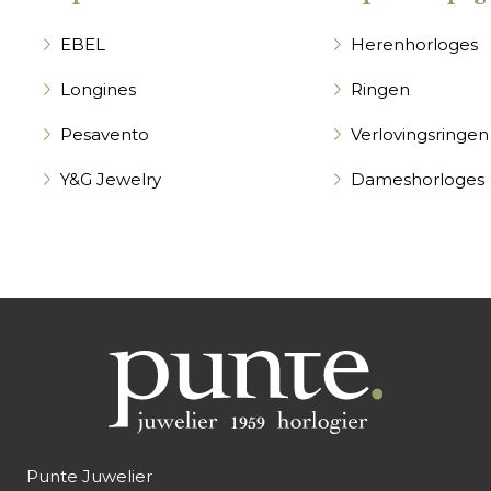
EBEL
Herenhorloges
Longines
Ringen
Pesavento
Verlovingsringen
Y&G Jewelry
Dameshorloges
Punte Juwelier