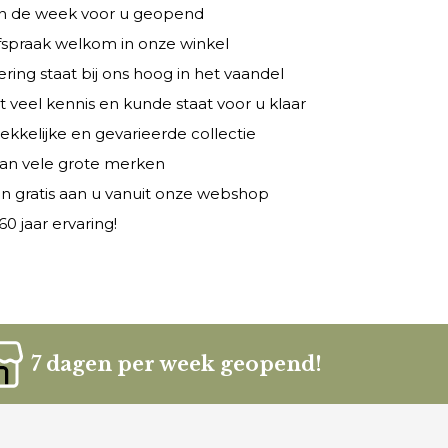
 in de week voor u geopend
fspraak welkom in onze winkel
ring staat bij ons hoog in het vaandel
veel kennis en kunde staat voor u klaar
rekkelijke en gevarieerde collectie
 van vele grote merken
n gratis aan u vanuit onze webshop
0 jaar ervaring!
7 dagen per week geopend!