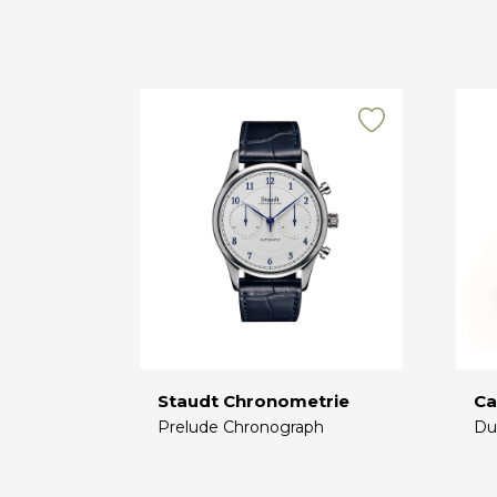
Staudt Chronometrie
Ca
Prelude Chronograph
Du
€
€