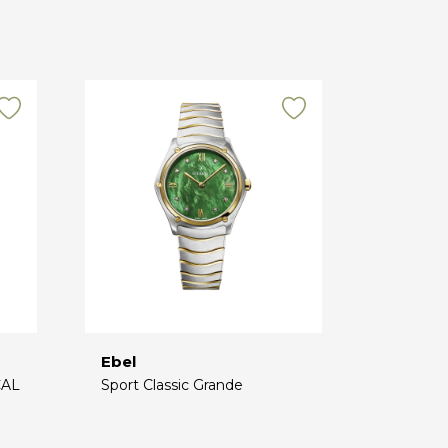
Ebel
CAL
Sport Classic Grande
€