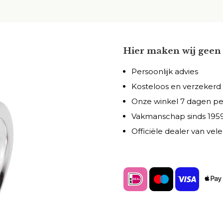
Hier maken wij geen 
Persoonlijk advies
Kosteloos en verzekerd
Onze winkel 7 dagen p
Vakmanschap sinds 195
Officiële dealer van ve