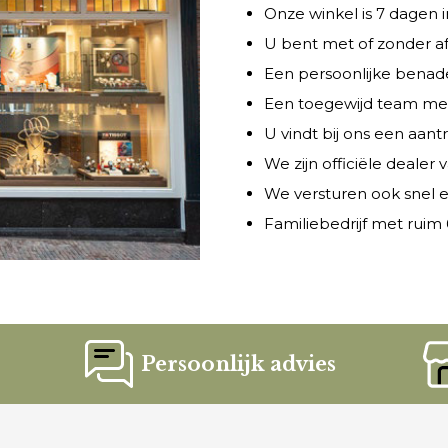
Onze winkel is 7 dagen
U bent met of zonder a
Een persoonlijke benade
Een toegewijd team met 
U vindt bij ons een aant
We zijn officiële dealer
We versturen ook snel e
Familiebedrijf met ruim 6
Persoonlijk advies