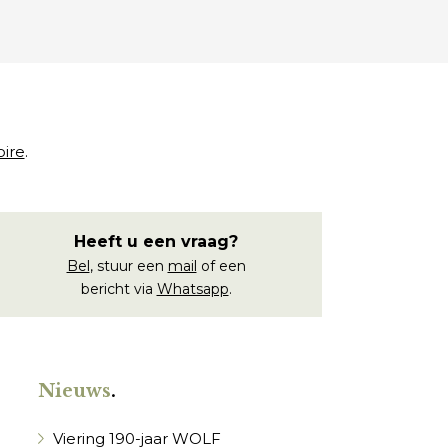
oire
.
Heeft u een vraag?
Bel
, stuur een
mail
of een
bericht via
Whatsapp
.
Nieuws
.
Viering 190-jaar WOLF