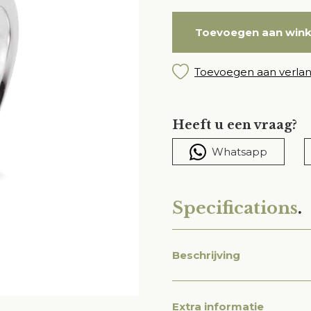
Toevoegen aan win
Toevoegen aan verlang
Heeft u een vraag?
Whatsapp
Specifications
.
Beschrijving
Extra informatie