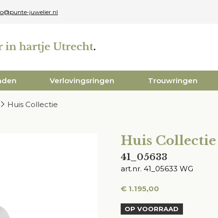
fo@punte-juwelier.nl
aden
Verlovingsringen
Trouwringen
Huis Collectie
Huis Collectie
41_05633
art.nr. 41_05633 WG
€
1.195,00
OP VOORRAAD