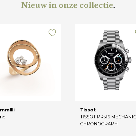
Nieuw in onze collectie
.
mmilli
Tissot
ne
TISSOT PR516 MECHANI
CHRONOGRAPH
€