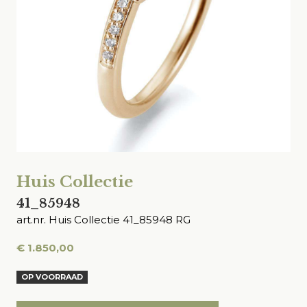
Huis Collectie
41_85948
art.nr. Huis Collectie 41_85948 RG
€
1.850,00
OP VOORRAAD