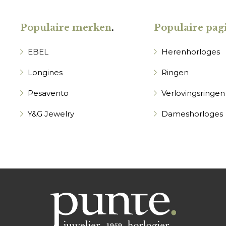
Populaire merken
.
Populaire pagi
EBEL
Herenhorloges
Longines
Ringen
Pesavento
Verlovingsringen
Y&G Jewelry
Dameshorloges