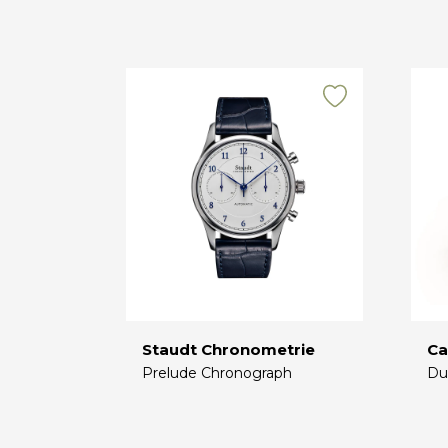
Staudt Chronometrie
Ca
Prelude Chronograph
Du
€
€