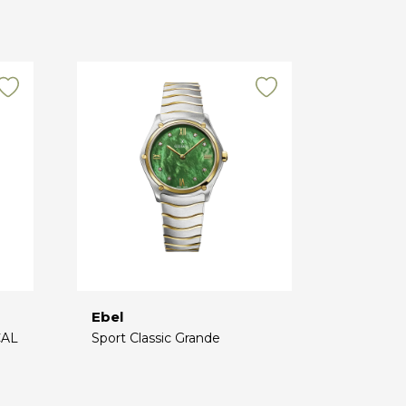
Ebel
CAL
Sport Classic Grande
€