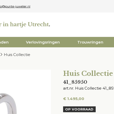
fo@punte-juwelier.nl
aden
Verlovingsringen
Trouwringen
Huis Collectie
Huis Collectie
41_85950
art.nr. Huis Collectie 41_
€
1.495,00
OP VOORRAAD