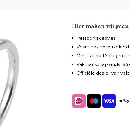
Hier maken wij geen 
Persoonlijk advies
Kosteloos en verzekerd
Onze winkel 7 dagen p
Vakmanschap sinds 195
Officiële dealer van ve