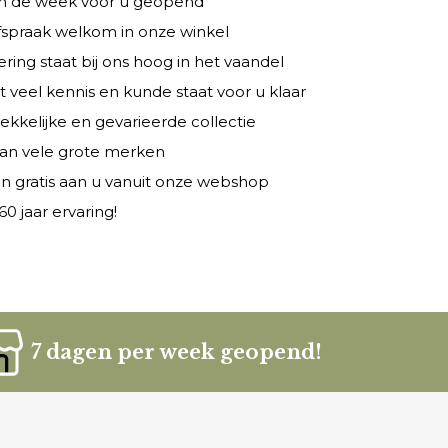
 in de week voor u geopend
fspraak welkom in onze winkel
ring staat bij ons hoog in het vaandel
veel kennis en kunde staat voor u klaar
rekkelijke en gevarieerde collectie
 van vele grote merken
n gratis aan u vanuit onze webshop
0 jaar ervaring!
7 dagen per week geopend!